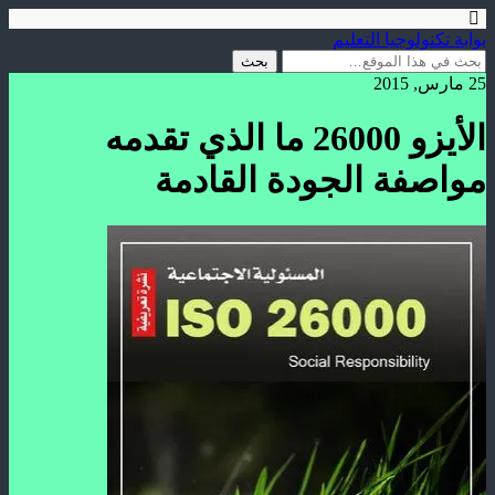
بوابة تكنولوجيا التعليم
25 مارس, 2015
الأيزو 26000 ما الذي تقدمه
مواصفة الجودة القادمة