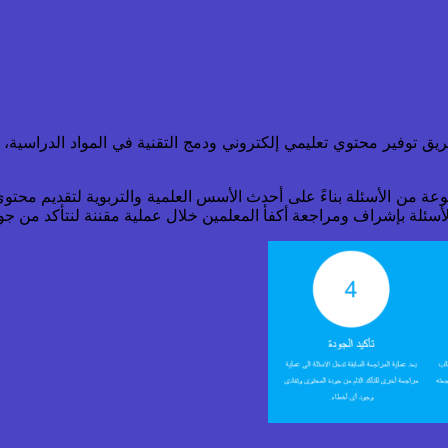
ق توفير محتوي تعليمي إلكتروني ودمج التقنية في المواد الدراسية، ف
عة من الأسئلة بناءً على أحدث الأسس العلمية والتربوية لتقديم محتوي 
سئلة بإشراف ومراجعة أكفأ المعلمين خلال عملية مقننة لنتأكد من جو