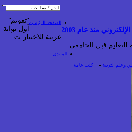
“تقويم”
الصفحة الرئيسية
أول بوابة
إلكتروني منذ عام 2003
عربية للاختبارات
للتعليم قبل الجامعي
المنتدى
 وعلم التربية
كتب عامة