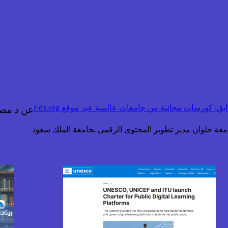
بق:
كورسات مجانية من جامعات عالمية عبر موقع Edx.org
عن د مص
جامعة حلوان مدير تطوير المحتوى الرقمي بجامعة الملك سعود