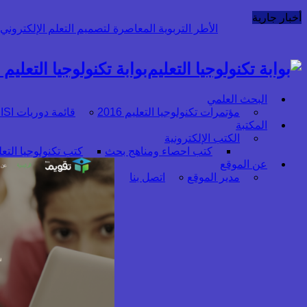
أخبار جارية
قراءة نقدية لميثاقَي أخلاقيات ال
بوابة تكنولوجيا التعليم أ
البحث العلمي
مؤتمرات تكنولوجيا التعليم 2016
قائمة دوريات ISI :علوم إنسانية (1)
المكتبة
الكتب الإلكترونية
كتب احصاء ومناهج بحث
كتب تكنولوجيا التعل
عن الموقع
مدير الموقع
اتصل بنا