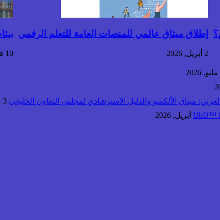
؟
إطلاق ميثاق عالمي للمنصات العامة للتعلم الرقمي
بيئا
2 أبريل, 2026
10 فبراير, 2026
العربي: ميثاق الألكسو والدليل الاسترشادي لمجلس التعاون الخليجي
3 مايو, 2026