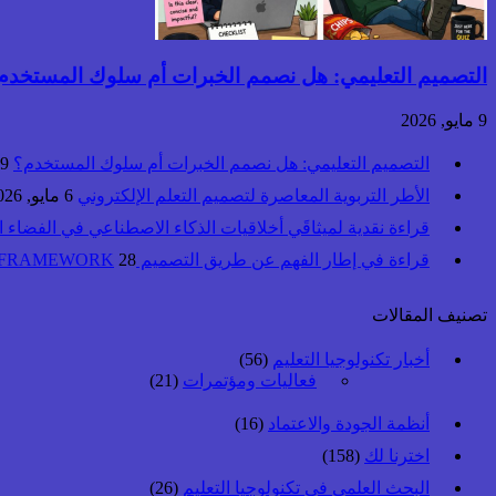
التصميم التعليمي: هل نصمم الخبرات أم سلوك المستخدم
9 مايو, 2026
التصميم التعليمي: هل نصمم الخبرات أم سلوك المستخدم؟
9 مايو, 2026
الأطر التربوية المعاصرة لتصميم التعلم الإلكتروني
6 مايو, 2026
قراءة نقدية لميثاقَي أخلاقيات الذكاء الاصطناعي في الفضاء 
قراءة في إطار الفهم عن طريق التصميم UbD™ FRAMEWORK
28 أبريل, 2026
تصنيف المقالات
أخبار تكنولوجيا التعليم
(56)
فعاليات ومؤتمرات
(21)
أنظمة الجودة والاعتماد
(16)
اخترنا لك
(158)
البحث العلمي في تكنولوجيا التعليم
(26)