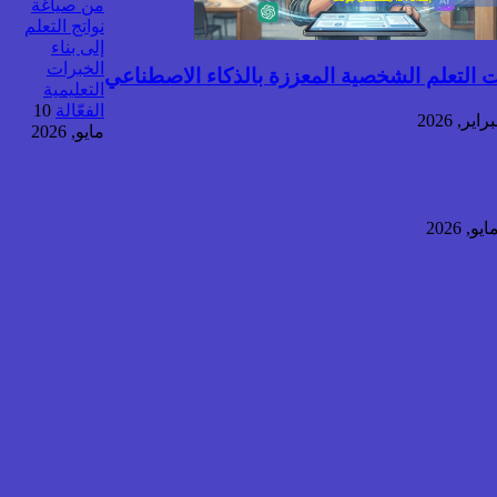
من صياغة
نواتج التعلم
إلى بناء
الخبرات
ت التعلم الشخصية المعززة بالذكاء الاصطناعي
التعليمية
الفعّالة
10
مايو, 2026