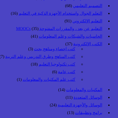
التصميم التعليمي
(68)
التعلم الجوال واستخدام الأجهزة الذكية في التعليم
(16)
التعليم الإلكتروني
(91)
التعليم عن بعد ، والمقررات المفتوحة MOOCs
(35)
الحاسبات والشبكات وعلم المعلومات
(41)
الكتب الإلكترونية
(37)
كتب احصاء ومناهج بحث
(3)
كتب المناهج وطرق التدريس وعلم التربية
(7)
كتب تكنولوجيا التعليم
(18)
كتب عامة
(6)
كتب علم المكتبات والمعلومات
(1)
المكتبات والمعلومات
(14)
الوسائل المتعددة
(11)
الوسائل والأجهزة التعليمية
(24)
برامج وتطبيقات
(13)