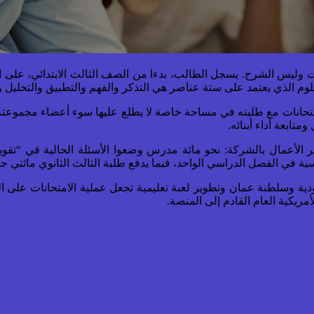
رات وليس الشرح. يسجل الطالب، بدءا من الصف الثالث الابتدائي، على
لامتحانات مع طلبته في مساحة خاصة لا يطلع عليها سوء أعضاء مجموع
تابعة أداء أبنائه.
أعمال بالشركة: نحو مائة مدرس وضعوا الأسئلة الحالية في “تقويم
ة وسلطنة عمان وتطوير لعبة تعليمية تجعل عملية الامتحانات على ال