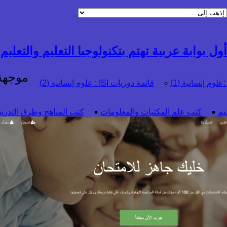
ول بوابة عربية تهتم بتكنولوجيا التعليم والتعليم ال
موجهة 
قائمة دوريات ISI : علوم إنسانية (2)
يم
كتب علم المكتبات والمعلومات
كتب المناهج وطرق التدريس