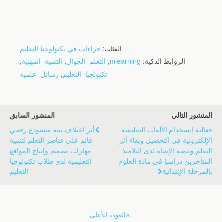
الفئات:
قراءات في تكنولوجيا التعليم
الروابط الذكية:
mlearning
,
التعلم_الجوال
,
التنمية_المهنية
,
تكنولجيا_التعليم
,
رسائل_علمية
المنشور التالي
المنشور السابق
فعالية إستخدام الألعاب التعليمية
أثر اختلاف بنية مستودع رقمي
الإلكترونية فى التحصيل وبقاء أثر
قائم على عناصر التعلم لتنمية
التعلم وتنمية الإتجاه لدى التلاميذ
مهارات تصميم وإنتاج المواقع
المتأخرين دراسيا فى مادة العلوم
التعليمية لدى طلاب تكنولوجيا
بالمرحلة الإبتدائية
التعليم
العودة للأعلى