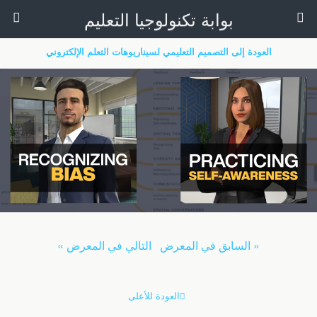
بوابة تكنولوجيا التعليم
العودة إلى التصميم التعليمي لسيناريوهات التعلم الإلكتروني
« السابق في المعرض
التالي في المعرض »
العودة للأعلى