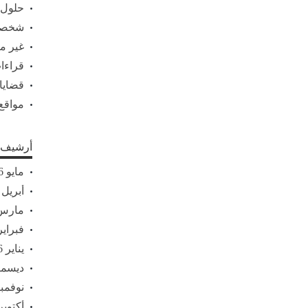
حلول
شخصي
غير 
قراءات
قضايا
مواقع
أرشيف ا
مايو 2026
أبريل 2026
مارس 26
فبراير 26
يناير 2026
ديسمبر 5
نوفمبر 25
أكتوبر 025