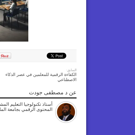
السابق:
الكفاءة الرقمية للمعلمين في عصر الذكاء
الاصطناعي
عن د مصطفى جودت
أستاذ تكنولوجيا التعليم الم
المحتوى الرقمي بجامعة الم