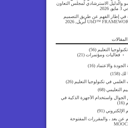
سو والدليل الاسترشادي لمجلس التعاون
جي
3 مايو, 2026
 في إطار الفهم عن طريق التصميم
UbD™ FRAMEWO
لمقالات
تكنولوجيا التعليم
(56)
فعاليات ومؤتمرات
(21)
الجودة والاعتماد
(16)
 لك
(158)
العلمي في تكنولوجيا التعليم
(26)
يم التعليمي
(68)
 الجوال واستخدام الأجهزة الذكية في
م
(16)
م الإلكتروني
(91)
م عن بعد ، والمقررات المفتوحة
MOOC