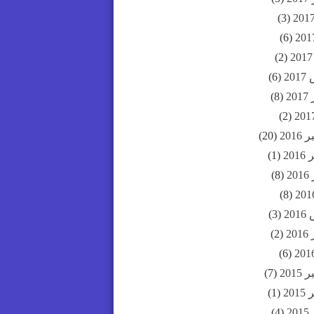
(3)
(6)
(2)
20
(6)
20
(8)
(2)
201
(20)
20
(1)
2
(8)
(8)
20
(3)
20
(2)
(6)
201
(7)
20
(1)
2
(4)