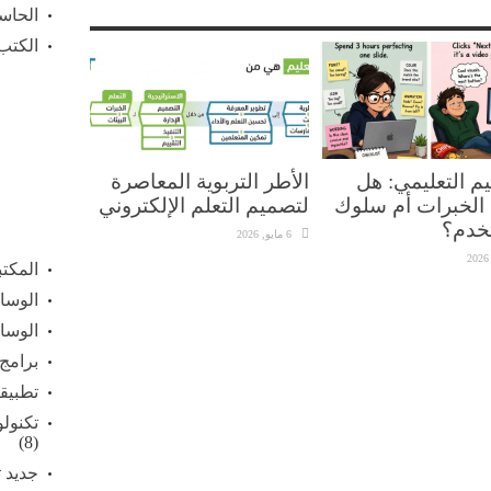
الحاس
الكتب 
م التعليمي: هل
الأطر التربوية المعاصرة
الخبرات أم سلوك
لتصميم التعلم الإلكتروني
خدم؟
6 مايو, 2026
المكت
الوسائ
الوسائ
برامج
تطبيق
تكنولو
(8)
جديد ت