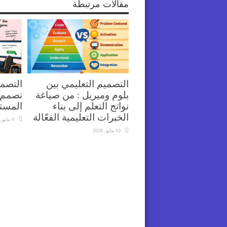
مقالات مرتبطة
التصميم التعليمي بين
التصمي
بلوم وميريل : من صياغة
نصمم 
نواتج التعلم إلى بناء
المست
الخبرات التعليمية الفعّالة
9 مايو, 2026
10 مايو, 2026