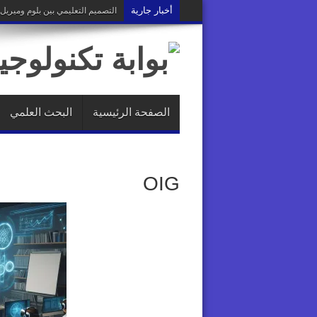
أخبار جارية
التصميم التعليمي بين بلوم وميريل : 
الصفحة الرئيسية
البحث العلمي
OIG