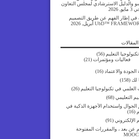
سو والدليل الاسترشادي لمجلس التعاون
جي
3 مايو, 2026
 في إطار الفهم عن طريق التصميم
UbD™ FRAMEWO
لمقالات
تكنولوجيا التعليم
(56)
فعاليات ومؤتمرات
(21)
الجودة والاعتماد
(16)
 لك
(158)
العلمي في تكنولوجيا التعليم
(26)
يم التعليمي
(68)
 الجوال واستخدام الأجهزة الذكية في
م
(16)
م الإلكتروني
(91)
م عن بعد ، والمقررات المفتوحة
MOOC