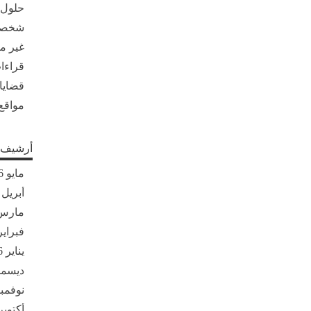
حلول
شخصي
غير 
قراءات
قضايا
مواقع
أرشيف ا
مايو 2026
أبريل 2026
مارس 26
فبراير 26
يناير 2026
ديسمبر 5
نوفمبر 25
أكتوبر 025