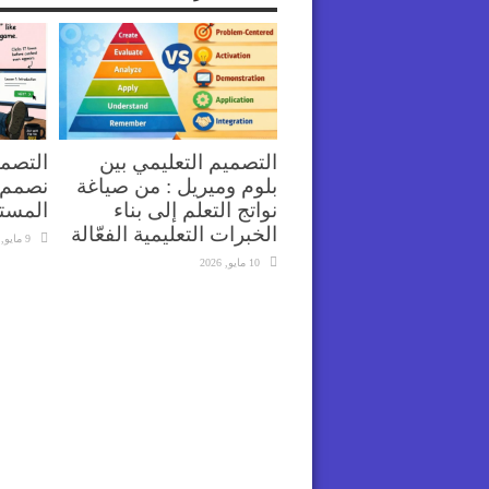
التصميم التعليمي بين
التصمي
بلوم وميريل : من صياغة
نصمم 
نواتج التعلم إلى بناء
المست
الخبرات التعليمية الفعّالة
9 مايو, 2026
10 مايو, 2026