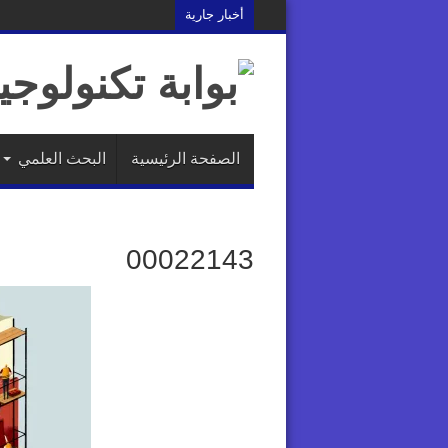
أخبار جارية
التصميم التعليمي: هل نصمم الخب
الصفحة الرئيسية
البحث العلمي
00022143