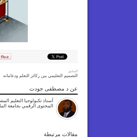
السابق:
التصميم التعليمي بين ركائز التعلم ودعاماته
عن د مصطفى جودت
أستاذ تكنولوجيا التعليم الم
المحتوى الرقمي بجامعة الم
مقالات مرتبطة