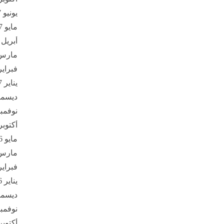
يونيو 2017
مايو 2017
أبريل 2017
مارس 17
فبراير 17
يناير 2017
ديسمبر 6
نوفمبر 16
أكتوبر 016
مايو 2016
مارس 16
فبراير 16
يناير 2016
ديسمبر 5
نوفمبر 15
أكتوبر 015