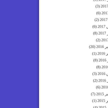
(3)
(6)
(2)
20
(6)
20
(8)
(2)
201
(20)
20
(1)
2
(8)
(8)
20
(3)
20
(2)
(6)
201
(7)
20
(1)
2
(4)