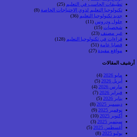
تطبيقات الحاسب في التعليم
(25)
تكنولوجيا التعليم لذوي الاحتياجات الخاصة
(8)
جديد تكنولوجيا التعليم
(36)
حلول ودروس
(11)
شخصيات
(15)
غير مصنف
(23)
قراءات في تكنولوجيا التعليم
(128)
قضايا عامة
(51)
مواقع مفيدة
(27)
أرشيف المقالات
مايو 2026
(4)
أبريل 2026
(5)
مارس 2026
(4)
فبراير 2026
(7)
يناير 2026
(5)
ديسمبر 2025
(8)
نوفمبر 2025
(9)
أكتوبر 2025
(10)
سبتمبر 2025
(3)
أغسطس 2025
(5)
يوليو 2025
(8)