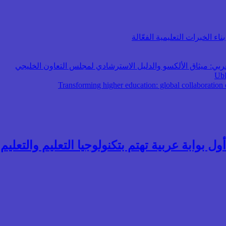
اء الخبرات التعليمية الفعّالة
عربي: ميثاق الألكسو والدليل الاسترشادي لمجلس التعاون الخليجي
ول بوابة عربية تهتم بتكنولوجيا التعليم والتعليم ال