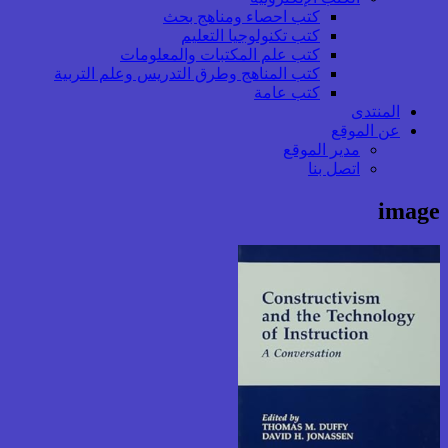
كتب احصاء ومناهج بحث
كتب تكنولوجيا التعليم
كتب علم المكتبات والمعلومات
كتب المناهج وطرق التدريس وعلم التربية
كتب عامة
المنتدى
عن الموقع
مدير الموقع
اتصل بنا
image