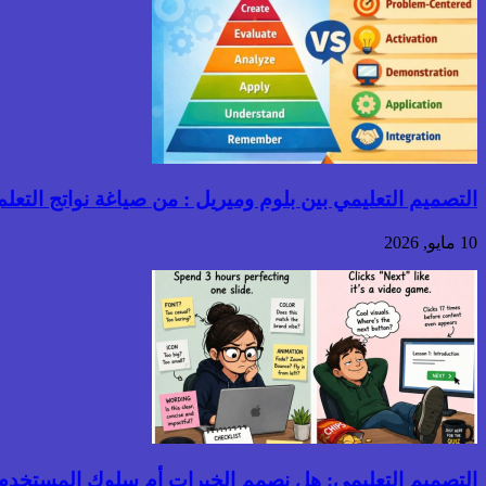
التصميم التعليمي بين بلوم وميريل : من صياغة نواتج التعلم إ
10 مايو, 2026
التصميم التعليمي: هل نصمم الخبرات أم سلوك المستخدم