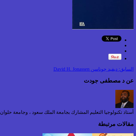
السابق:
ديفيد جوناسن David H. Jonassen
عن د مصطفى جودت
أستاذ تكنولوجيا التعليم المشارك بجامعة الملك سعود ، وجامعة حلوا
مقالات مرتبطة