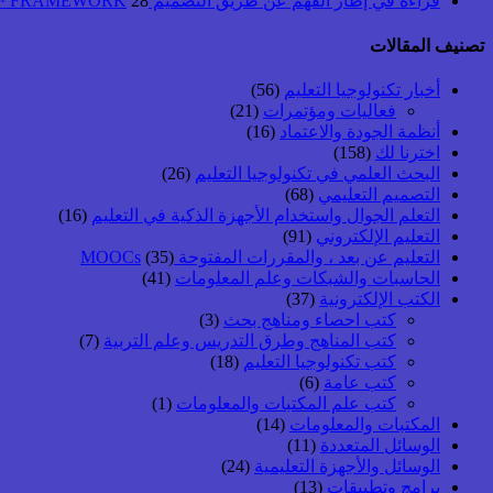
قراءة في إطار الفهم عن طريق التصميم UbD™ FRAMEWORK
28 أبريل, 2026
تصنيف المقالات
أخبار تكنولوجيا التعليم
(56)
فعاليات ومؤتمرات
(21)
أنظمة الجودة والاعتماد
(16)
اخترنا لك
(158)
البحث العلمي في تكنولوجيا التعليم
(26)
التصميم التعليمي
(68)
التعلم الجوال واستخدام الأجهزة الذكية في التعليم
(16)
التعليم الإلكتروني
(91)
التعليم عن بعد ، والمقررات المفتوحة MOOCs
(35)
الحاسبات والشبكات وعلم المعلومات
(41)
الكتب الإلكترونية
(37)
كتب احصاء ومناهج بحث
(3)
كتب المناهج وطرق التدريس وعلم التربية
(7)
كتب تكنولوجيا التعليم
(18)
كتب عامة
(6)
كتب علم المكتبات والمعلومات
(1)
المكتبات والمعلومات
(14)
الوسائل المتعددة
(11)
الوسائل والأجهزة التعليمية
(24)
برامج وتطبيقات
(13)