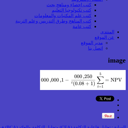
كتب احصاء ومناهج بحث
كتب تكنولوجيا التعليم
كتب علم المكتبات والمعلومات
كتب المناهج وطرق التدريس وعلم التربية
كتب عامة
المنتدى
عن الموقع
مدير الموقع
اتصل بنا
image
السابق:
تحليل فاعلية التكلفة (CEA) وتحليل التكلفة والعائد (BCA) في مشروعات التعليم الإلكتروني