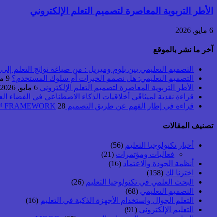
الأطر التربوية المعاصرة لتصميم التعلم الإلكتروني
6 مايو, 2026
آخر ما نشر بالموقع
التصميم التعليمي بين بلوم وميريل : من صياغة نواتج التعلم إلى بن
التصميم التعليمي: هل نصمم الخبرات أم سلوك المستخدم؟
9 مايو, 2026
الأطر التربوية المعاصرة لتصميم التعلم الإلكتروني
6 مايو, 2026
قراءة نقدية لميثاقَي أخلاقيات الذكاء الاصطناعي في الفضاء ال
قراءة في إطار الفهم عن طريق التصميم UbD™ FRAMEWORK
28 أبريل, 2026
تصنيف المقالات
أخبار تكنولوجيا التعليم
(56)
فعاليات ومؤتمرات
(21)
أنظمة الجودة والاعتماد
(16)
اخترنا لك
(158)
البحث العلمي في تكنولوجيا التعليم
(26)
التصميم التعليمي
(68)
التعلم الجوال واستخدام الأجهزة الذكية في التعليم
(16)
التعليم الإلكتروني
(91)