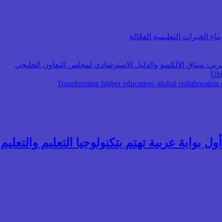
اء الخبرات التعليمية الفعّالة
عربي: ميثاق الألكسو والدليل الاسترشادي لمجلس التعاون الخليجي
ول بوابة عربية تهتم بتكنولوجيا التعليم والتعليم ال