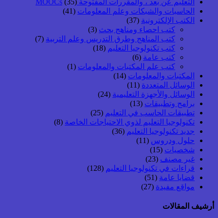
التعليم عن بعد ، والمقررات المفتوحة MOOCs
(35)
الحاسبات والشبكات وعلم المعلومات
(41)
الكتب الإلكترونية
(37)
كتب احصاء ومناهج بحث
(3)
كتب المناهج وطرق التدريس وعلم التربية
(7)
كتب تكنولوجيا التعليم
(18)
كتب عامة
(6)
كتب علم المكتبات والمعلومات
(1)
المكتبات والمعلومات
(14)
الوسائل المتعددة
(11)
الوسائل والأجهزة التعليمية
(24)
برامج وتطبيقات
(13)
تطبيقات الحاسب في التعليم
(25)
تكنولوجيا التعليم لذوي الاحتياجات الخاصة
(8)
جديد تكنولوجيا التعليم
(36)
حلول ودروس
(11)
شخصيات
(15)
غير مصنف
(23)
قراءات في تكنولوجيا التعليم
(128)
قضايا عامة
(51)
مواقع مفيدة
(27)
أرشيف المقالات