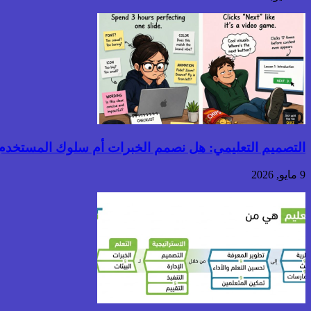
التصميم التعليمي: هل نصمم الخبرات أم سلوك المستخدم
9 مايو, 2026