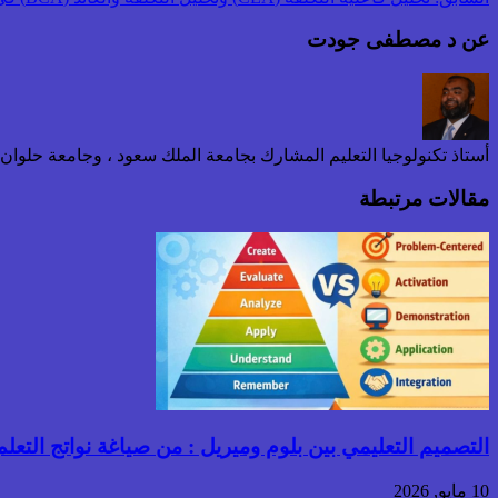
عن د مصطفى جودت
أستاذ تكنولوجيا التعليم المشارك بجامعة الملك سعود ، وجامعة حلوا
مقالات مرتبطة
التصميم التعليمي بين بلوم وميريل : من صياغة نواتج التعلم إ
10 مايو, 2026