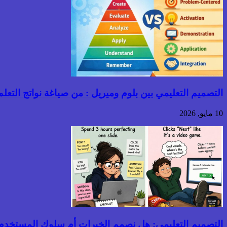
التصميم التعليمي بين بلوم وميريل : من صياغة نواتج التعلم إ
10 مايو, 2026
التصميم التعليمي: هل نصمم الخبرات أم سلوك المستخدم