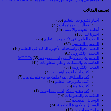
قراءة في إطار الفهم عن طريق التصميم UbD™ FRAMEWORK
28 أبريل, 2026
تصنيف المقالات
أخبار تكنولوجيا التعليم
(56)
فعاليات ومؤتمرات
(21)
أنظمة الجودة والاعتماد
(16)
اخترنا لك
(158)
البحث العلمي في تكنولوجيا التعليم
(26)
التصميم التعليمي
(68)
التعلم الجوال واستخدام الأجهزة الذكية في التعليم
(16)
التعليم الإلكتروني
(91)
التعليم عن بعد ، والمقررات المفتوحة MOOCs
(35)
الحاسبات والشبكات وعلم المعلومات
(41)
الكتب الإلكترونية
(37)
كتب احصاء ومناهج بحث
(3)
كتب المناهج وطرق التدريس وعلم التربية
(7)
كتب تكنولوجيا التعليم
(18)
كتب عامة
(6)
كتب علم المكتبات والمعلومات
(1)
المكتبات والمعلومات
(14)
الوسائل المتعددة
(11)
الوسائل والأجهزة التعليمية
(24)
برامج وتطبيقات
(13)