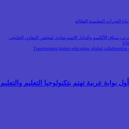
اء الخبرات التعليمية الفعّالة
عربي: ميثاق الألكسو والدليل الاسترشادي لمجلس التعاون الخليجي
ول بوابة عربية تهتم بتكنولوجيا التعليم والتعليم ال