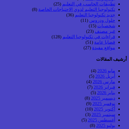
تطبيقات الحاسب في التعليم
(25)
تكنولوجيا التعليم لذوي الاحتياجات الخاصة
(8)
جديد تكنولوجيا التعليم
(36)
حلول ودروس
(11)
شخصيات
(15)
غير مصنف
(23)
قراءات في تكنولوجيا التعليم
(128)
قضايا عامة
(51)
مواقع مفيدة
(27)
أرشيف المقالات
مايو 2026
(4)
أبريل 2026
(5)
مارس 2026
(4)
فبراير 2026
(7)
يناير 2026
(5)
ديسمبر 2025
(8)
نوفمبر 2025
(9)
أكتوبر 2025
(10)
سبتمبر 2025
(3)
أغسطس 2025
(5)
يوليو 2025
(8)