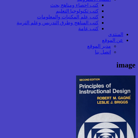
كتب احصاء ومناهج بحث
كتب تكنولوجيا التعليم
كتب علم المكتبات والمعلومات
كتب المناهج وطرق التدريس وعلم التربية
كتب عامة
المنتدى
عن الموقع
مدير الموقع
اتصل بنا
image