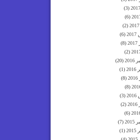
(3)
(6)
(2)
20
(6)
20
(8)
(2)
201
(20)
20
(1)
2
(8)
(8)
20
(3)
20
(2)
(6)
201
(7)
20
(1)
2
(4)