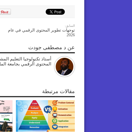
السابق:
توجهات تطوير المحتوى الرقمي في عام
2026
عن د مصطفى جودت
أستاذ تكنولوجيا التعليم الم
المحتوى الرقمي بجامعة الم
مقالات مرتبطة