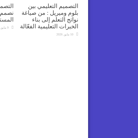
التصميم التعليمي بين
التصمي
بلوم وميريل : من صياغة
نصمم 
نواتج التعلم إلى بناء
المست
الخبرات التعليمية الفعّالة
9 مايو, 2026
10 مايو, 2026