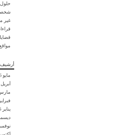
حلول
شخصي
غير 
قراءات
قضايا
مواقع
أرشيف ا
مايو 2026
أبريل 2026
مارس 26
فبراير 26
يناير 2026
ديسمبر 5
نوفمبر 25
أكتوبر 025