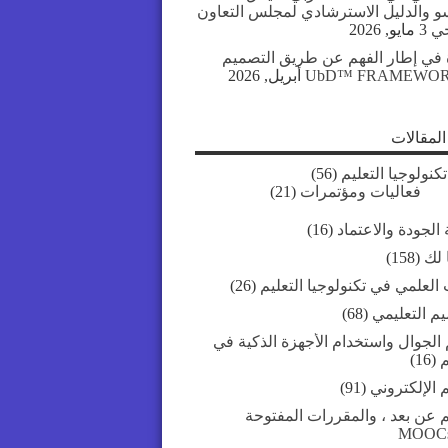
سو والدليل الاسترشادي لمجلس التعاون
جي
3 مايو, 2026
 في إطار الفهم عن طريق التصميم
UbD™ FRAMEWO
لمقالات
تكنولوجيا التعليم
(56)
فعاليات ومؤتمرات
(21)
الجودة والاعتماد
(16)
 لك
(158)
العلمي في تكنولوجيا التعليم
(26)
يم التعليمي
(68)
 الجوال واستخدام الأجهزة الذكية في
م
(16)
م الإلكتروني
(91)
م عن بعد ، والمقررات المفتوحة
MOOC