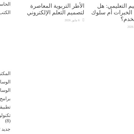
الحاس
م التعليمي: هل
الأطر التربوية المعاصرة
الخبرات أم سلوك
لتصميم التعلم الإلكتروني
الكتب 
خدم؟
6 مايو, 2026
المكت
الوسائ
الوسائ
برامج
تطبيق
تكنولو
(8)
جديد ت