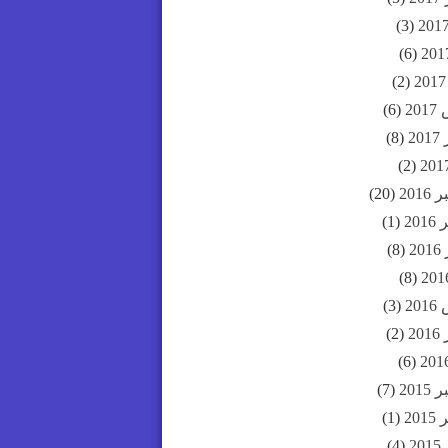
(3)
(6)
(2)
20
(6)
20
(8)
(2)
201
(20)
20
(1)
2
(8)
(8)
20
(3)
20
(2)
(6)
201
(7)
20
(1)
2
(4)