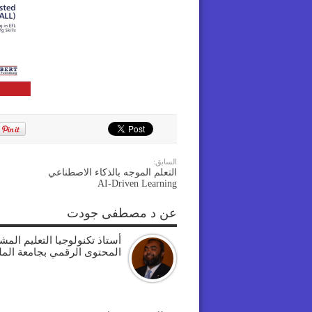
السابق:
التعلم الموجه بالذكاء الاصطناعي
AI‑Driven Learning
عن د مصطفى جودت
أستاذ تكنولوجيا التعليم الم
المحتوى الرقمي بجامعة الم