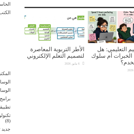
الحاس
الكتب 
م التعليمي: هل
الأطر التربوية المعاصرة
الخبرات أم سلوك
لتصميم التعلم الإلكتروني
خدم؟
6 مايو, 2026
المكت
الوسائ
الوسائ
برامج
تطبيق
تكنولو
(8)
جديد ت