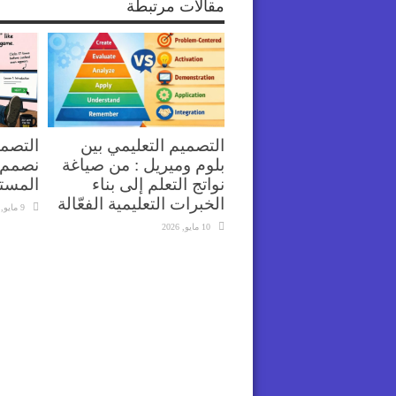
مقالات مرتبطة
التصميم التعليمي بين
التصمي
بلوم وميريل : من صياغة
نصمم 
نواتج التعلم إلى بناء
المست
الخبرات التعليمية الفعّالة
9 مايو, 2026
10 مايو, 2026