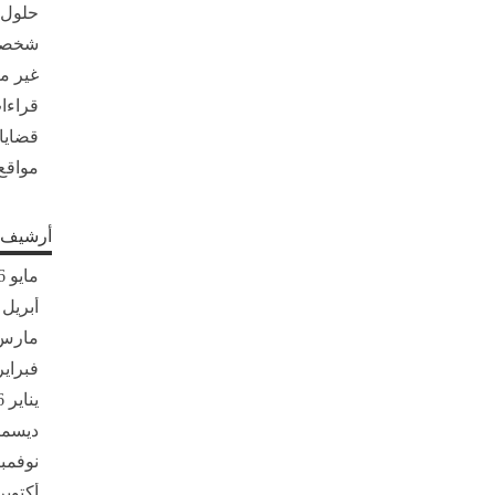
حلول
شخصي
غير 
قراءات
قضايا
مواقع
أرشيف ا
مايو 2026
أبريل 2026
مارس 26
فبراير 26
يناير 2026
ديسمبر 5
نوفمبر 25
أكتوبر 025