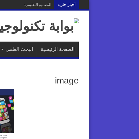
أخبار جارية
التصميم التعليمي: هل نصمم الخب
الصفحة الرئيسية
البحث العلمي
image