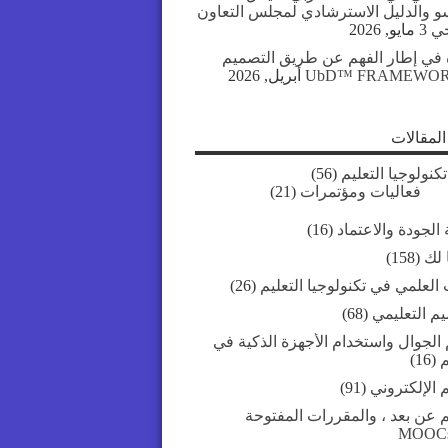
سو والدليل الاسترشادي لمجلس التعاون
جي
3 مايو, 2026
 في إطار الفهم عن طريق التصميم
UbD™ FRAMEWO
لمقالات
تكنولوجيا التعليم
(56)
فعاليات ومؤتمرات
(21)
الجودة والاعتماد
(16)
 لك
(158)
العلمي في تكنولوجيا التعليم
(26)
يم التعليمي
(68)
 الجوال واستخدام الأجهزة الذكية في
م
(16)
م الإلكتروني
(91)
م عن بعد ، والمقررات المفتوحة
MOOC