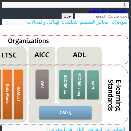
بوابة تكنولوجيا التعليم
العودة إلى معايير التصميم التعليمي: الهياكل والمجالات
« السابق في المعرض
التالي في المعرض »