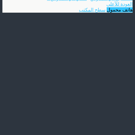
العودة للأعلى
هاتف محمول
سطح المكتب