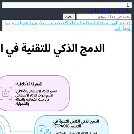
بوابة تكنولوجيا التعليم
العودة إلى استعداد المعلم للذكاء الاصطناعي: تكييف الخبرات وبناء
المهارات