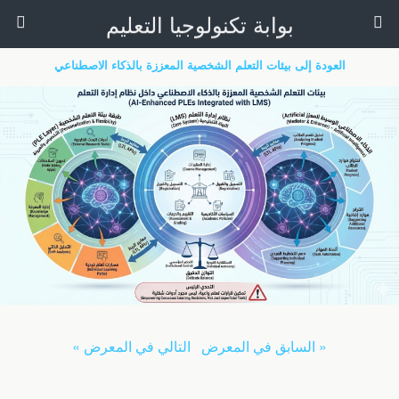
بوابة تكنولوجيا التعليم
العودة إلى بيئات التعلم الشخصية المعززة بالذكاء الاصطناعي
« السابق في المعرض
التالي في المعرض »