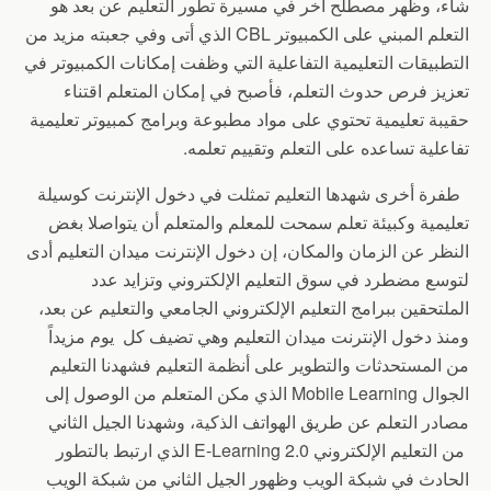
شاء، وظهر مصطلح آخر في مسيرة تطور التعليم عن بعد هو
التعلم المبني على الكمبيوتر CBL الذي أتى وفي جعبته مزيد من
التطبيقات التعليمية التفاعلية التي وظفت إمكانات الكمبيوتر في
تعزيز فرص حدوث التعلم، فأصبح في إمكان المتعلم اقتناء
حقيبة تعليمية تحتوي على مواد مطبوعة وبرامج كمبيوتر تعليمية
تفاعلية تساعده على التعلم وتقييم تعلمه.
طفرة أخرى شهدها التعليم تمثلت في دخول الإنترنت كوسيلة
تعليمية وكبيئة تعلم سمحت للمعلم والمتعلم أن يتواصلا بغض
النظر عن الزمان والمكان، إن دخول الإنترنت ميدان التعليم أدى
لتوسع مضطرد في سوق التعليم الإلكتروني وتزايد عدد
الملتحقين ببرامج التعليم الإلكتروني الجامعي والتعليم عن بعد،
ومنذ دخول الإنترنت ميدان التعليم وهي تضيف كل يوم مزيداً
من المستحدثات والتطوير على أنظمة التعليم فشهدنا التعليم
الجوال Mobile Learning الذي مكن المتعلم من الوصول إلى
مصادر التعلم عن طريق الهواتف الذكية، وشهدنا الجيل الثاني
من التعليم الإلكتروني E-Learning 2.0 الذي ارتبط بالتطور
الحادث في شبكة الويب وظهور الجيل الثاني من شبكة الويب