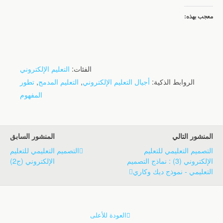
معجب بهذه:
الفئات:
التعليم الإلكتروني
الروابط الذكية:
أجيال التعليم الإلكتروني
,
التعليم المدمج
,
تطور
المفهوم
المنشور التالي
المنشور السابق
التصميم التعليمي للتعليم
التصميم التعليمي للتعليم
الإلكتروني (3) : نماذج التصميم
الإلكتروني (ج2)
التعليمي - نموذج ديك وكاري
العودة للأعلى