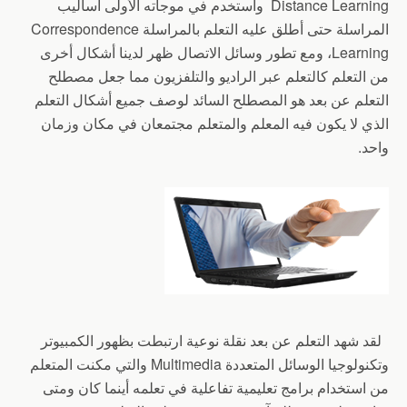
Distance Learning واستخدم في موجاته الأولى أساليب
المراسلة حتى أطلق عليه التعلم بالمراسلة Correspondence
Learning، ومع تطور وسائل الاتصال ظهر لدينا أشكال أخرى
من التعلم كالتعلم عبر الراديو والتلفزيون مما جعل مصطلح
التعلم عن بعد هو المصطلح السائد لوصف جميع أشكال التعلم
الذي لا يكون فيه المعلم والمتعلم مجتمعان في مكان وزمان
واحد.
لقد شهد التعلم عن بعد نقلة نوعية ارتبطت بظهور الكمبيوتر
وتكنولوجيا الوسائل المتعددة Multimedia والتي مكنت المتعلم
من استخدام برامج تعليمية تفاعلية في تعلمه أينما كان ومتى