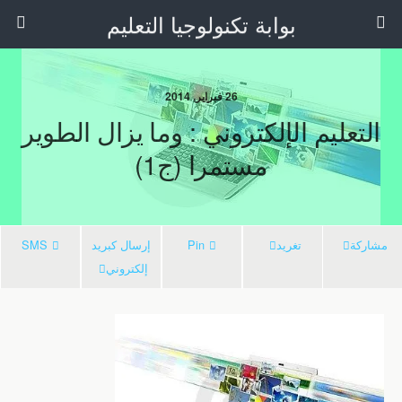
بوابة تكنولوجيا التعليم
26 فبراير, 2014
التعليم الإلكتروني : وما يزال الطوير
مستمرا (ج1)
مشاركة
تغريد
Pin
إرسال كبريد
SMS
إلكتروني