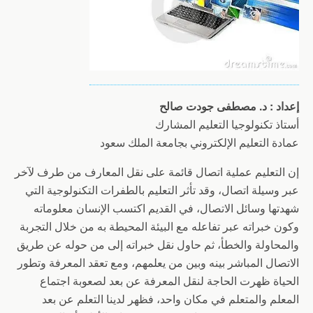
إعداد : د. مصطفى جودت صالح
أستاذ تكنولوجيا التعليم المشارك
عمادة التعليم الإلكتروني بجامعة الملك سعود
إن التعليم عملية اتصال قائمة على نقل المعارف من طرف لآخر
عبر وسيلة اتصال، وقد تأثر التعليم بالطفرات التكنولوجية التي
شهدتها وسائل الاتصال، في القديم اكتسب الإنسان معلوماته
وكون خبراته عبر تفاعله مع البيئة المحيطة به من خلال التجربة
والمحاولة والخطأ، ثم حاول نقل خبراته إلى من حوله عن طريق
الاتصال المباشر بينه وبين من يعلمهم، ومع تعقد المعرفة وتطور
الحياة ظهرت الحاجة لنقل المعرفة عن بعد لصعوبة اجتماع
المعلم والمتعلم في مكان واحد، فظهر لدينا التعلم عن بعد