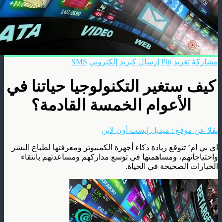
مشاركة
تغريد
Pin
إرسال كبريد إلكتروني
SMS
كيف ستغير التكنولوجيا حياتنا في
الأعوام الخمسة القادمة؟
نقلا عن موقع : ميديل إيست أون لاين
اي بي ام’ تتوقع زيادة ذكاء أجهزة الكمبيوتر ومعرفتها لطباع البشر
واحتياجاتهم، ومساهمتها في توسع مداركهم ومساعدتهم بانتقاء
الخيارات الصحيحة في الحياة.