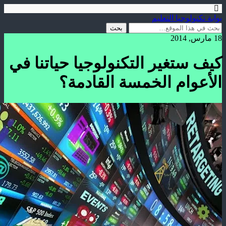
بوابة تكنولوجيا التعليم
18 مارس, 2014
كيف ستغير التكنولوجيا حياتنا في
الأعوام الخمسة القادمة؟