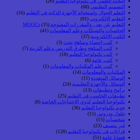
البحث العلمي في تكنولوجيا التعليم
(26)
التصميم التعليمي
(68)
التعلم الجوال واستخدام الأجهزة الذكية في التعليم
(16)
التعليم الإلكتروني
(91)
التعليم عن بعد ، والمقررات المفتوحة MOOCs
(35)
الحاسبات والشبكات وعلم المعلومات
(41)
الكتب الإلكترونية
(37)
كتب احصاء ومناهج بحث
(3)
كتب المناهج وطرق التدريس وعلم التربية
(7)
كتب تكنولوجيا التعليم
(18)
كتب عامة
(6)
كتب علم المكتبات والمعلومات
(1)
المكتبات والمعلومات
(14)
الوسائل المتعددة
(11)
الوسائل والأجهزة التعليمية
(24)
برامج وتطبيقات
(13)
تطبيقات الحاسب في التعليم
(25)
تكنولوجيا التعليم لذوي الاحتياجات الخاصة
(8)
جديد تكنولوجيا التعليم
(36)
حلول ودروس
(11)
شخصيات
(15)
غير مصنف
(23)
قراءات في تكنولوجيا التعليم
(128)
قضايا عامة
(51)