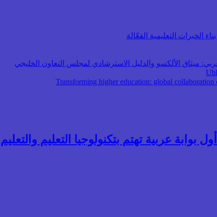
اء الخبرات التعليمية الفعّالة
عربي: ميثاق الألكسو والدليل الاسترشادي لمجلس التعاون الخليجي
ول بوابة عربية تهتم بتكنولوجيا التعليم والتعليم ال