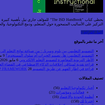
التركيز على الأساليب المتمحورة حول المتعلم، ودمج التكنولوجيا، والحا
أكمل القراءة »
آخر ما نشر بالموقع
التصميم التعليمي بين بلوم وميريل : من صياغة نواتج التعلم إلى بن
التصميم التعليمي: هل نصمم الخبرات أم سلوك المستخدم؟
9 مايو, 2026
الأطر التربوية المعاصرة لتصميم التعلم الإلكتروني
6 مايو, 2026
قراءة نقدية لميثاقَي أخلاقيات الذكاء الاصطناعي في الفضاء ال
قراءة في إطار الفهم عن طريق التصميم UbD™ FRAMEWORK
28 أبريل, 2026
تصنيف المقالات
أخبار تكنولوجيا التعليم
(56)
فعاليات ومؤتمرات
(21)
أنظمة الجودة والاعتماد
(16)
اخترنا لك
(158)