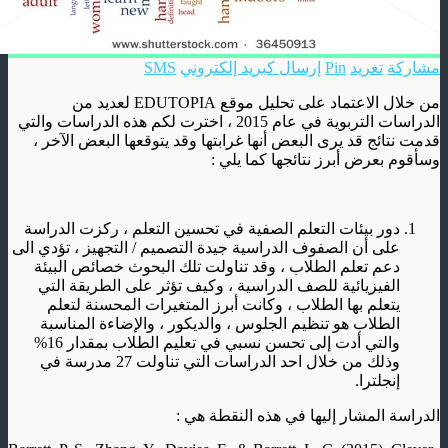
مشاركة
تغريد
Pin
إرسال كبريد إلكتروني
SMS
من خلال الاعتماد على تحليل موقع EDUTOPIA لعديد من
الدراسات التربوية في عام 2015 ، اخترت لكم هذه الدراسات والتي
قدمت نتائج قد يرى البعض أنها غرابتها وقد يتوقعها البعض الآخر ،
وسأقوم بعرض أبرز نتائجها كما يلي :
دور بيئات التعلم الصفية في تحسين التعلم ، ركزت الدراسة
على أن الصفوف الدراسية جيدة التصميم / التجهيز ، تؤدي الى
دعم تعلم الطلاب ، وقد تناولت تلك البحوث خصائص البيئة
الفيزيائية للصف الدراسية ، وكيف تؤثر على الطريقة التي
يتعلم بها الطلاب ، وكانت أبرز المتغيرات المحسنة لتعلم
الطلاب هو تنظيم الجلوس ، والديكور ، والإضاءة المناسبة
والتي أدت إلى تحسن نسبي في تعليم الطلاب بمقدار 16%
وذلك من خلال احد الدراسات التي تناولت 27 مدرسة في
إنجلترا.
الدراسة المشار إليها في هذه النقطة هي :