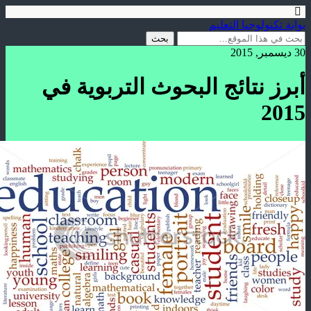
بوابة تكنولوجيا التعليم
30 ديسمبر, 2015
أبرز نتائج البحوث التربوية في
2015