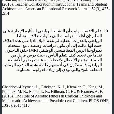
(2015). Teacher Collaboration in Instructional Teams and Student
Achievement. American Educational Research Journal, 52(3), 475-
514.
علم الاعصاب يثبت أن النشاط الرياضي له أثاره الإيجابية على
التعلم :إن أغلب الدراسات التي تناولت علاقة النشاط
الرياضي بالقدرات العقلية لم تقدم دليلا ماديا على هذه العلاقة
حيث أنها مالت إلى أن تكون دراسات وصفية ، مع استخدام
تكنولوجيا الرنين المغناطيسي الوظيفي fMRI حقق الباحثون
تقدما في تحديد كيف يتعلم الناس ، حيث درس فريق من
العلماء بنية مخ الأطفال ولاحظوا أنه عند تعرضهم للأنشطة
الرياضية فإنه تتكون في أدمغتهم طبقة تشبه القشرة الرمادية
المغلفة للمخ والتي تؤدي إلى زيادة قدراتهم الحسابية.
Chaddock-Heyman, L., Erickson, K. I., Kienzler, C., King, M.,
Pontifex, M. B., Raine, L. B., Hillman, C. H., & Kramer, A. F.
(2015). The Role of Aerobic Fitness in Cortical Thickness and
Mathematics Achievement in Preadolescent Children. PLOS ONE,
10(8), e0134115.