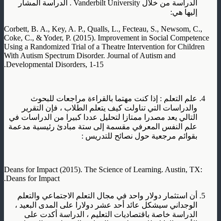
الدراسة من خلال Vanderbilt University . الدراسة المشار
إليها هي:
Corbett, B. A., Key, A. P., Qualls, L., Fecteau, S., Newsom, C.,
Coke, C., & Yoder, P. (2015). Improvement in Social Competence
Using a Randomized Trial of a Theatre Intervention for Children
With Autism Spectrum Disorder. Journal of Autism and
Developmental Disorders, 1-15.
علم التعلم : إذا كنت مهتما بالقراءة مراجعات للبحوث
والدراسات التي تناولت كيف يتعلم الطلاب ، فإن التقرير
التالي يعد مصدرا ممتازا لتحليل عددا كبيرا من الدراسات في
علم النفس المعرفي مقسمة إلى ستة مبادئ رئيسية مدعمة
بقوائم مرجعية حول نصائح للتدريس :
Deans for Impact (2015). The Science of Learning. Austin, TX:
Deans for Impact.
أن استثمار دولار واحد في مجال التعلم الاجتماعي والتعلم
الوجداني سيشكل عائد أحد عشر دولارا على المدى البعيد ،
الدراسة خاصة باقتصاديات التعليم ، الدراسة أكدت على