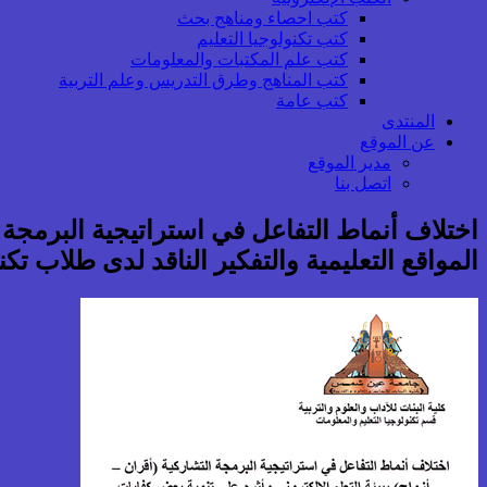
كتب احصاء ومناهج بحث
كتب تكنولوجيا التعليم
كتب علم المكتبات والمعلومات
كتب المناهج وطرق التدريس وعلم التربية
كتب عامة
المنتدى
عن الموقع
مدير الموقع
اتصل بنا
اختلاف أنماط التفاعل في استراتيجية البرمجة ا
المواقع التعليمية والتفكير الناقد لدى طلاب تكنو