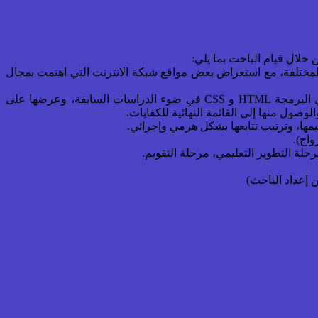
المختلفة، مع استعراض بعض مواقع شبكة الانترنت التي اهتمت بمجال
• إعداد قائمة بالكفايات المعرفية والمهارية التي يحتاجها أقران وأزواج البرمجة لبرمجة المواقع التعليمية على شبكة الويب باستخدام بلغتي البرمجة HTML و CSS في ضوء الدراسات السابقة، وعرضها على
وصول منها إلى القائمة النهائية للكفايات.