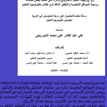
برمجة المواقع التعليمية بداية من عمليات التحليل والتخطيط والتكويد 
ويعتبر العامل الاساسي في استراتيجية البرمجة التشاركية هو التفاعل
والعاطفية بينهم، كما أن اكتساب الطلاب لهذه المهارات المعرفية و
أساسيين هما نمط تفاعل الأقران، ونمط تفاعل الأزواج.
ولقد حاولت العديد من الدراسات الربط بين مهارات التفكير الناقد 