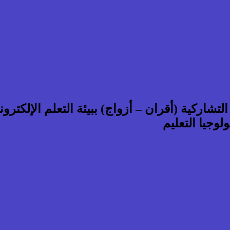
لتشاركية (أقران – أزواج) ببيئة التعلم الإلكت
لوجيا التعليم