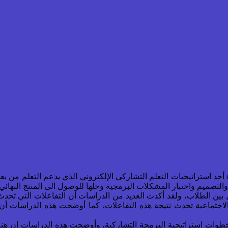
تعد استراتيجية البرمجة التشاركية collaborative programming strategy أحد استراتيجيات التعلم التشار
والتصميم واختبار المشكلات البرمجية وحلها للوصول الى المنتج النهائي.
 بين الطلاب، ولقد أكدت العديد من الدراسات أن التفاعلات التي تحدث
الاجتماعية تحدث نتيجة هذه التفاعلات، كما أوضحت هذه الدراسات أن
وخطوات استراتيجية البرمجة التشاركية، وأوضحت هذه الدراسات ان هنا