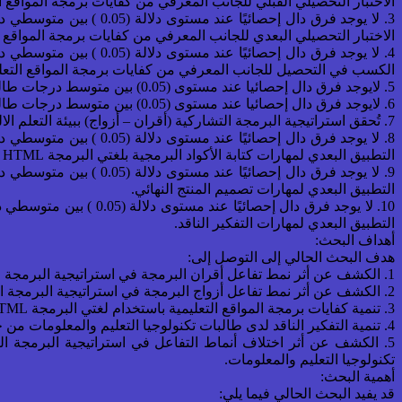
الاختبار التحصيلي القبلي للجانب المعرفي من كفايات برمجة المواقع ال
3. لا يوجد فرق دال إحص
الاختبار التحصيلي البعدي للجانب المعرفي من كفايات برمجة المواقع ال
4. لا يوجد فرق دال إحص
الكسب في التحصيل للجانب المعرفي من كفايات برمجة المواقع التعلي
5. لايوجد فرق دال إحصائيا عند مستوى (0.05) بين متوسط درجات طالبات المجموعة التجريبية الأولى (نمط تفاعل أقران البرمجة) فى التطبيق البعدى للاختبار التحصيلى، ودرجة التمكن (90%) من الدرجة الكلية.
6. لايوجد فرق دال إحصائيا عند مستوى (0.05) بين متوسط درجات طالبات المجموعة التجريبية الثانية (نمط تفاعل أزواج البرمجة) فى التطبيق البعدى للاختبار التحصيلى، ودرجة التمكن (90%) من الدرجة الكلية.
7. تُحقق استراتيجية البرمجة التشاركية (أقران – أزواج) ببيئة التعلم الالكتروني حجـــم تأثير أكبر من (0.14) فى الجانب المعرفى من كفايات برمجة المواقع التعليمية.
8. لا يوجد فرق دال إحص
التطبيق البعدي لمهارات كتابة الأكواد البرمجية بلغتي البرمجة HTML و CSS.
9. لا يوجد فرق دال إحص
التطبيق البعدي لمهارات تصميم المنتج النهائي.
10. لا يوجد فرق دال إ
التطبيق البعدي لمهارات التفكير الناقد.
أهداف البحث:
هدف البحث الحالي إلى التوصل إلى:
1. الكشف عن أثر نمط تفاعل أقران البرمجة في استراتيجية البرمجة التشاركية ببيئة التعلم الإلكتروني على تنمية بعض كفايات برمجة المواقع التعليمية والتفكير الناقد لدى طالبات تكنولوجيا التعليم والمعلومات.
2. الكشف عن أثر نمط تفاعل أزواج البرمجة في استراتيجية البرمجة التشاركية ببيئة التعلم الإلكتروني على تنمية بعض كفايات برمجة المواقع التعليمية والتفكير الناقد لدى طالبات تكنولوجيا التعليم والمعلومات.
3. تنمية كفايات برمجة المواقع التعليمية باستخدام لغتي البرمجة HTML و CSS لدى طالبات تكنولوجيا التعليم والمعلومات.
4. تنمية التفكير الناقد لدى طالبات تكنولوجيا التعليم والمعلومات من خلال مواقف التعلم ببيئة التعلم الإلكتروني القائمة على استراتيجية البرمجة التشاركية.
5. الكشف عن أثر اختلاف أنماط التفاعل في استراتيجية البرمجة الت
تكنولوجيا التعليم والمعلومات.
أهمية البحث:
قد يفيد البحث الحالي فيما يلي: