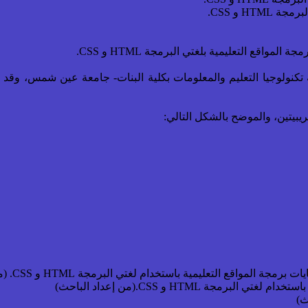
واقع التعليمية بلغتي البرمجة HTML و CSS.
رقة الرابعة، شعبة تكنولوجيا التعليم والمعلومات بكلية البنات- جامعة عين ش
بيتين، والموضح بالشكل التالي: