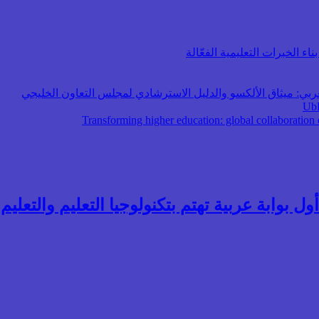
اء الخبرات التعليمية الفعّالة
عربي: ميثاق الألكسو والدليل الاسترشادي لمجلس التعاون الخليجي
ول بوابة عربية تهتم بتكنولوجيا التعليم والتعليم ال