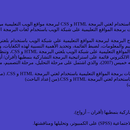
ات برمجة المواقع التعليمية على شبكة الويب باستخدام لغات البرمجة 
المعلومات، لضبط القائمة، وتحديد الأهمية النسبية لهذه الكفايات، وال
التعليمية باستخدام لغتي البرمجة HTML و CSS. (من إعداد الباحث)
 HTML و CSS.(من إعداد الباحث)
)
ركية بنمطيها (أقران – أزواج).