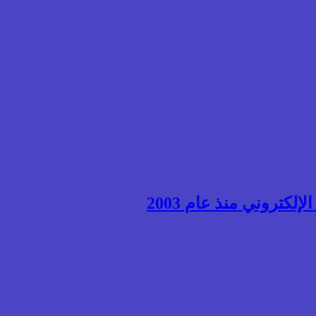
إلكتروني منذ عام 2003