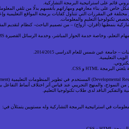
م مختلفة في المقررات التي تتناول كفايات برمجة المواقع التعليمية وإ
 التشاركية بنمطيها (أقران- أزواج) – من تصميم الباحث- كنظام لتقدي
 النموذج، والمنهج التجريبي عند قياس أثر اختلاف أنماط التفاعل بين
ة والتفكير الناقد لدى طلاب تكنولوجيا التعليم.
لمعلومات في استراتيجية البرمجة التشاركية وله مستويين يتمثلأن في: