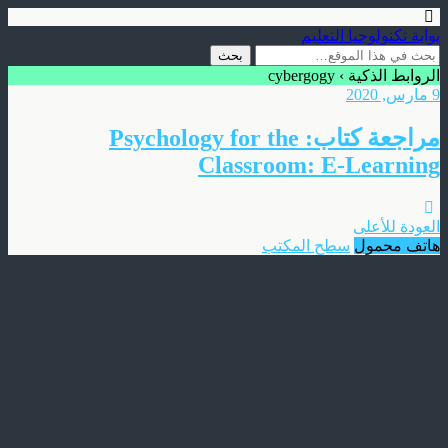
بوابة تكنولوجيا التعليم
الروابط الذكية › cybergogy
9 مارس, 2020
مراجعة كتاب: Psychology for the
Classroom: E-Learning
العودة للأعلى
هاتف محمول
سطح المكتب