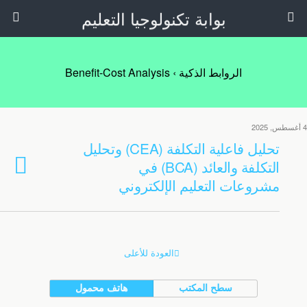
بوابة تكنولوجيا التعليم
الروابط الذكية › Benefit-Cost Analysis
4 أغسطس, 2025
تحليل فاعلية التكلفة (CEA) وتحليل
التكلفة والعائد (BCA) في
مشروعات التعليم الإلكتروني
العودة للأعلى
سطح المكتب
هاتف محمول