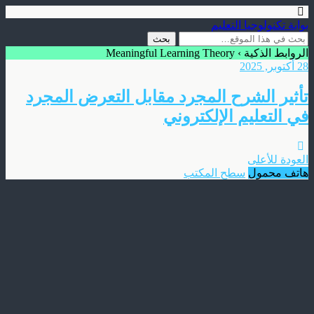
بوابة تكنولوجيا التعليم
الروابط الذكية › Meaningful Learning Theory
28 أكتوبر, 2025
تأثير الشرح المجرد مقابل التعرض المجرد
في التعليم الإلكتروني
العودة للأعلى
هاتف محمول
سطح المكتب