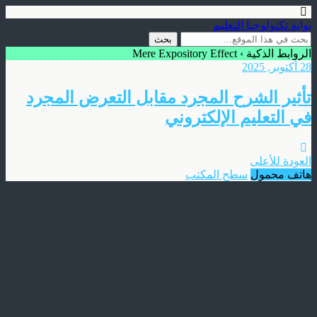
بوابة تكنولوجيا التعليم
الروابط الذكية › Mere Expository Effect
28 أكتوبر, 2025
تأثير الشرح المجرد مقابل التعرض المجرد
في التعليم الإلكتروني
العودة للأعلى
هاتف محمول
سطح المكتب