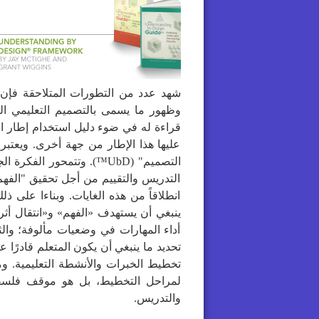
شهد عدد من التطورات المتلاحقة فإن ه
وظهور ما يسمى بالتصميم التعليمي الع
قراءة له في ضوء دليل استخدام إطار 
عليها هذا الإطار من جهة أخرى. ويعتبر
التصميم" (UbD™). وتتمحور ا
التدريس والتقييم من أجل تحقيق "الفهم"
انطلاقاً من هذه الغايات. وبناءا على ذل
ينبغي أن يستهدف «الفهم» و«انتقال أثر
أداء المهارات في وضعيات مألوفة؛ والثا
تحديد ما ينبغي أن يكون المتعلم قادرًا ع
تخطيط الخبرات والأنشطة التعليمية. 
لمراحل التخطيط، بل هو موقف فلسفي و
والتدريس.