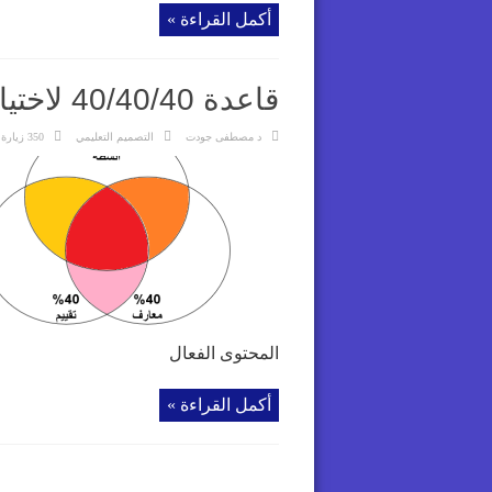
أكمل القراءة »
قاعدة 40/40/40 لاختيار المحتوى التعليمي الرقمي
د مصطفى جودت
التصميم التعليمي
350 زيارة
المحتوى الفعال
أكمل القراءة »