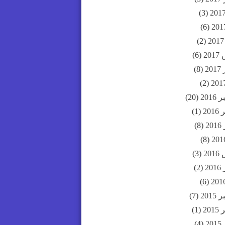
(3)
(6)
(2)
20
(6)
20
(8)
(2)
201
(20)
20
(1)
2
(8)
(8)
20
(3)
20
(2)
(6)
201
(7)
20
(1)
2
(4)