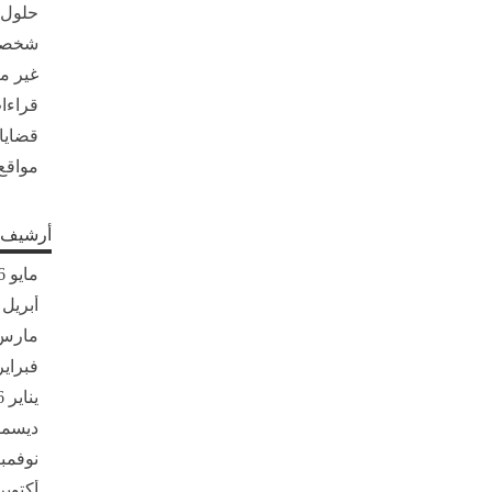
حلول
شخصي
غير 
قراءات
قضايا
مواقع
أرشيف ا
مايو 2026
أبريل 2026
مارس 26
فبراير 26
يناير 2026
ديسمبر 5
نوفمبر 25
أكتوبر 025