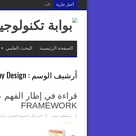
أخبار جارية
التصميم التعليمي: هل نصمم الخبر
الصفحة الرئيسية
البحث العلمي
أرشيف الوسم :
by Design
FRAMEWORK
د مصطفى جودت
اخترنا لك
,
التصميم التعليمي
,
قراءا