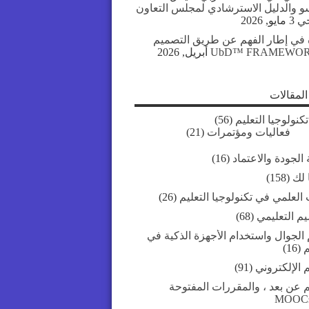
سو والدليل الاسترشادي لمجلس التعاون
جي
3 مايو, 2026
 في إطار الفهم عن طريق التصميم
UbD™ FRAMEWO
لمقالات
تكنولوجيا التعليم
(56)
فعاليات ومؤتمرات
(21)
الجودة والاعتماد
(16)
 لك
(158)
العلمي في تكنولوجيا التعليم
(26)
يم التعليمي
(68)
 الجوال واستخدام الأجهزة الذكية في
م
(16)
م الإلكتروني
(91)
م عن بعد ، والمقررات المفتوحة
MOOC