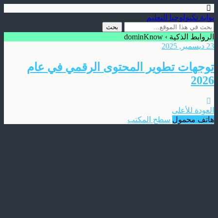
بوابة تكنولوجيا التعليم
الروابط الذكية › dominKnow
23 ديسمبر, 2025
توجهات تطوير المحتوى الرقمي في عام
2026
العودة للأعلى
هاتف محمول
سطح المكتب