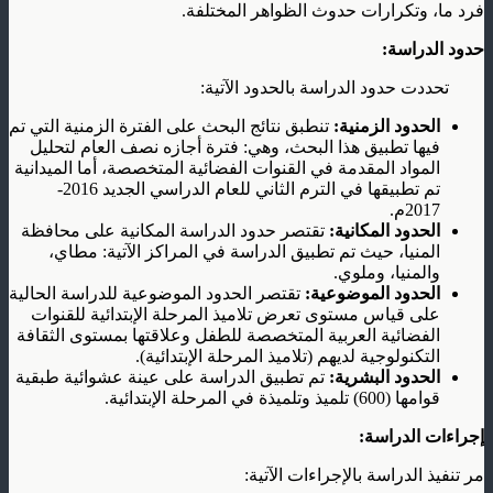
فرد ما، وتكرارات حدوث الظواهر المختلفة.
حدود الدراسة:
تحددت حدود الدراسة بالحدود الآتية:
الحدود الزمنية:
تنطبق نتائج البحث على الفترة الزمنية التي تم
فيها تطبيق هذا البحث، وهي: فترة أجازه نصف العام لتحليل
المواد المقدمة في القنوات الفضائية المتخصصة، أما الميدانية
تم تطبيقها في الترم الثاني للعام الدراسي الجديد 2016-
2017م.
الحدود المكانية:
تقتصر حدود الدراسة المكانية على محافظة
المنيا، حيث تم تطبيق الدراسة في المراكز الآتية: مطاي،
والمنيا، وملوي.
الحدود الموضوعية:
تقتصر الحدود الموضوعية للدراسة الحالية
على قياس مستوى تعرض تلاميذ المرحلة الإبتدائية للقنوات
الفضائية العربية المتخصصة للطفل وعلاقتها بمستوى الثقافة
التكنولوجية لديهم (تلاميذ المرحلة الإبتدائية).
الحدود البشرية:
تم تطبيق الدراسة على عينة عشوائية طبقية
قوامها (600) تلميذ وتلميذة في المرحلة الإبتدائية.
إجراءات الدراسة:
مر تنفيذ الدراسة بالإجراءات الآتية: