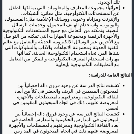
تلك الحدود.
إجرائياً:
مجموعة المعارف والمعلومات التي يمتلكها الطفل
عن المستحدثات التكنولوجية، مثل معاني: الشبكات،
والإنترنت ومزاياه وعيوبه، ووسائله الإعلامية مثل: الفيسبوك،
واليوتيوب، واستخدام الهاتف المحمول، وخدمات الرسائل
النصية، وتمكنه من التعامل مع جميع المستحدثات التكنولوجية
والأجهزة الرقمية ومجموعة المهارات التي تمكنه من التواصل
مع الآخرين عبر الوسائل الالكترونية الحديثة والتعامل مع عالم
التقنية الحديثة ومجموعة الاتجاهات والآداب والسلوكيات التي
يتبناها الفرد تجاه استخدام التكنولوجية الحديثة. كما أنها
مهارات استخدام المعرفة التكنولوجية والتمكن من التعامل
مع التطبيقات التكنولوجية بإيجابية.
النتائج العامة للدراسة:
كشفت نتائج الدراسة عن وجود فروق دالة إحصائياً بين
المبحوثون المقيمين في الريف والحضر في كلاً من أبعاد
الثقافة التكنولوجية، ومعرفتهم بالمصطلحات والأجهزة
المعروضة عليهم، ذلك في اتجاه المبحوثون المقيمين في
الحضر.
كشفت النتائج الدراسة عن وجود فروق دالة إحصائياً بين
المبحوثون في المدارس الحكومية والمدارس الخاصة في
أبعاد الثقافة التكنولوجية ومعرفتهم بالمصطلحات والأجهزة
المعروضة عليهم ذلك في اتجاه المبحوثون في المدارس