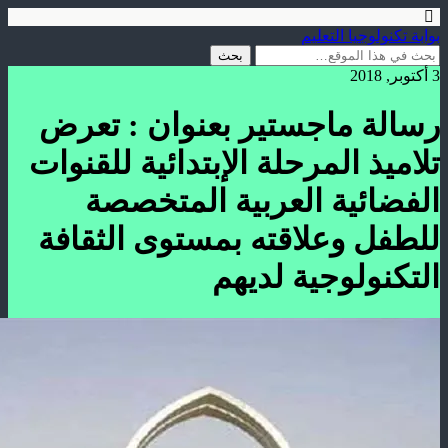
بوابة تكنولوجيا التعليم
3 أكتوبر, 2018
رسالة ماجستير بعنوان : تعرض
تلاميذ المرحلة الإبتدائية للقنوات
الفضائية العربية المتخصصة
للطفل وعلاقته بمستوى الثقافة
التكنولوجية لديهم