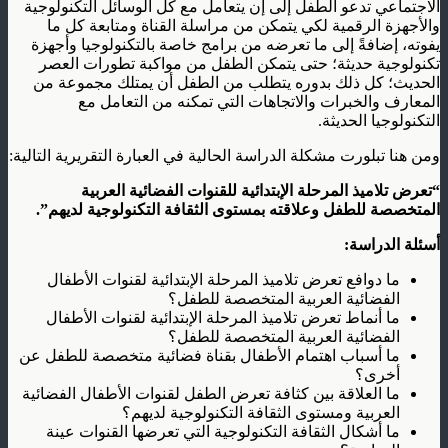
الاجتماعي تدعو الطفل إلى إن يتعامل مع كل الوسائل التكنولوجية
والأجهزة الرقمية لكي يتمكن من مراسلة القناة ومتابعة كل ما
يفوته، إضافةً إلى ما تعرضه من برامج خاصة بالتكنولوجيا وأجهزة
تكنولوجية حديثة؛ حتى يتمكن الطفل من مواكبة تطورات العصر
الحديث؛ كل ذلك بدوره يتطلب من الطفل أن يمتلك مجموعة من
المعارف والخبرات والاتجاهات التي تمكنه من التعامل مع
التكنولوجيا الحديثة.
ومن هنا تبلورت مشكلة الدراسة الحالية في العبارة التقريرية التالية:
“تعرض تلاميذ المرحلة الإبتدائية للقنوات الفضائية العربية
المتخصصة للطفل وعلاقته بمستوى الثقافة التكنولوجية لديهم”.
أسئلة الدراسة:
ما دوافع تعرض تلاميذ المرحلة الإبتدائية لقنوات الأطفال
الفضائية العربية المتخصصة للطفل؟
ما أنماط تعرض تلاميذ المرحلة الإبتدائية لقنوات الأطفال
الفضائية العربية المتخصصة للطفل؟
ما أسباب اهتمام الأطفال بقناة فضائية متخصصة للطفل عن
أخرى؟
ما العلاقة بين كثافة تعرض الطفل لقنوات الأطفال الفضائية
العربية ومستوى الثقافة التكنولوجية لديهم؟
ما أشكال الثقافة التكنولوجية التي تعرضها القنوات عينة