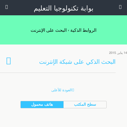
بوابة تكنولوجيا التعليم
الروابط الذكية › البحث على الإنترنت
14 يناير, 2015
البحث الذكي على شبكة الإنترنت
العودة للأعلى
سطح المكتب
هاتف محمول