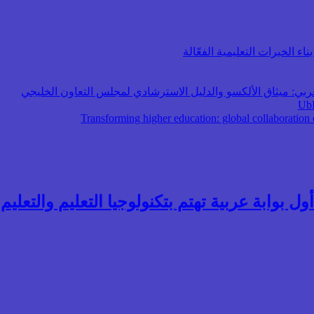
اء الخبرات التعليمية الفعّالة
عربي: ميثاق الألكسو والدليل الاسترشادي لمجلس التعاون الخليجي
ول بوابة عربية تهتم بتكنولوجيا التعليم والتعليم ال