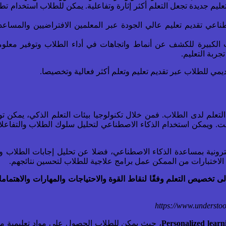
يم جديدة تجعل التعلم أكثر إثارة وتفاعلية. يمكن للطلاب استخدام تطب
طناعي تقديم تعليم عالي الجودة عبر المعلمين الافتراضيين والمساعد
ات الكبيرة للكشف عن أنماط واتجاهات في أداء الطلاب وتوفير معلو
ربة التعليم.
مي للطلاب عبر تقديم تعليم وتعلم أكثر فعالية وتخصيصا.
علم لدى الطلاب. فمن خلال تكنولوجيا بيئات التعلم الذكي، يمكن توف
. ويمكن استخدام الذكاء الاصطناعي لتحليل سلوك الطلاب والتفاعلات ا
ترونية بمساعدة الذكاء الاصطناعي، فضلا عن تحليل إجابات الطلاب وتح
ك الاختبارات من الممكن عمل برامج علاجية للطلاب لتحسين نتائجهم.
لى تخصيص التعلم وفقًا لنقاط القوة والاحتياجات والمهارات والاه
https://www.understoo
، حيث يمكن للطلاب الحصول على مواد تعليمية مخ