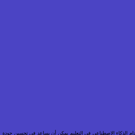
سات أن استخدام الذكاء الاصطناعي في التعليم يمكن أن يساعد في تحسين جودة