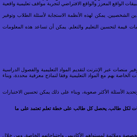
يقات الواقع المعزز والواقع الافتراضي لتجربة مواقف تعليمية واقعية
ين الشخصيين. يمكن لهذه الأنظمة الاستجابة لأسئلة الطلاب وتوفير
مات قيمة لتحسين التعليم والتعلم. يمكن أن تساعد هذه المعلومات
ير منصات عبر الإنترنت لتقديم المواد التعليمية والفصول الدراسية
لخاصة بهم مع المواد التعليمية وفقا لنماذج معرفية محددة، وبناء
ديد الأسئلة الأكثر صعوبة، وبناء على ذلك يمكن تحسين الاختبارات
تمامات لكل طالب. يحصل كل طالب على خطة تعلم تعتمد على ما
صصة وملائمة لمستواهم الأكاديمي واحتياجاتهم الخاصة. ومن خلال