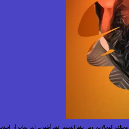
لحديثة التي تستخدم في مختلف المجالات، ومن بينها التعليم. فقد أظهرت الدرا