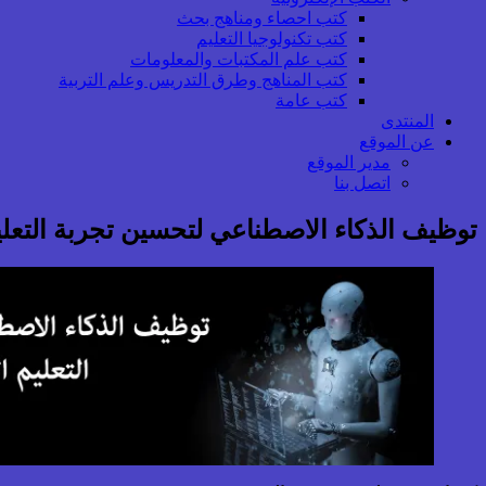
كتب احصاء ومناهج بحث
كتب تكنولوجيا التعليم
كتب علم المكتبات والمعلومات
كتب المناهج وطرق التدريس وعلم التربية
كتب عامة
المنتدى
عن الموقع
مدير الموقع
اتصل بنا
توظيف الذكاء الاصطناعي لتحسين تجربة التعلي