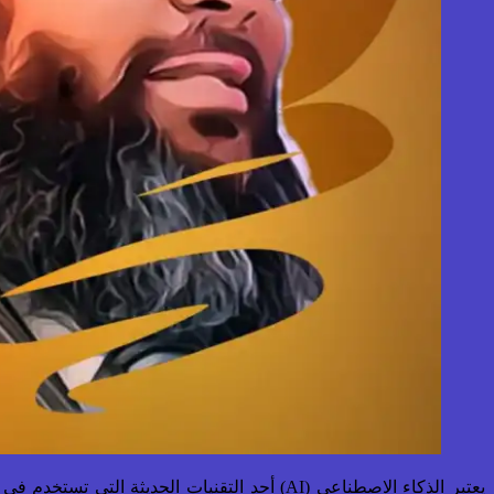
يعتبر الذكاء الاصطناعي (AI) أحد التقنيات ا