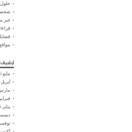
حلول
شخصي
غير 
قراءات
قضايا
مواقع
أرشيف ا
مايو 2026
أبريل 2026
مارس 26
فبراير 26
يناير 2026
ديسمبر 5
نوفمبر 25
أكتوبر 025