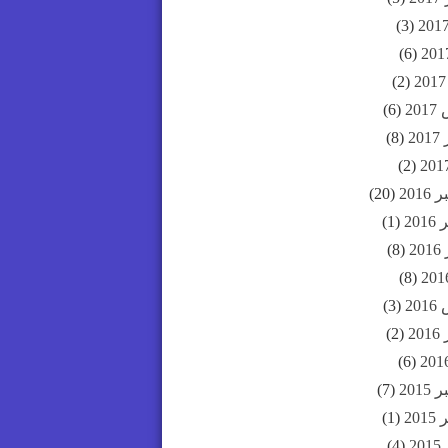
(3)
(6)
(2)
20
(6)
20
(8)
(2)
201
(20)
20
(1)
2
(8)
(8)
20
(3)
20
(2)
(6)
201
(7)
20
(1)
2
(4)