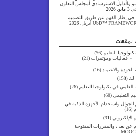
سو والدليل الاسترشادي لمجلس التعاون
جي
3 مايو, 2026
 في إطار الفهم عن طريق التصميم
UbD™ FRAMEWO
المقالات
تكنولوجيا التعليم
(56)
فعاليات ومؤتمرات
(21)
الجودة والاعتماد
(16)
 لك
(158)
العلمي في تكنولوجيا التعليم
(26)
يم التعليمي
(68)
 الجوال واستخدام الأجهزة الذكية في
م
(16)
م الإلكتروني
(91)
م عن بعد ، والمقررات المفتوحة
MOOC