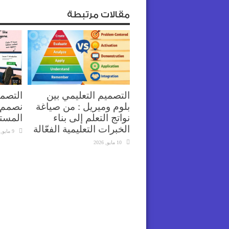
مقالات مرتبطة
التصميم التعليمي بين
التصمي
بلوم وميريل : من صياغة
نصمم 
نواتج التعلم إلى بناء
المست
الخبرات التعليمية الفعّالة
9 مايو, 2026
10 مايو, 2026