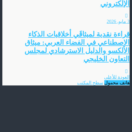
الإلكتروني
3 مايو, 2026
قراءة نقدية لميثاقَي أخلاقيات الذكاء
الاصطناعي في الفضاء العربي: ميثاق
الألكسو والدليل الاسترشادي لمجلس
التعاون الخليجي
العودة للأعلى
هاتف محمول
سطح المكتب