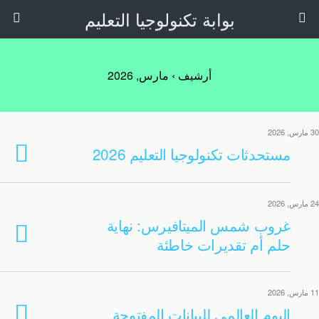
بوابة تكنولوجيا التعليم
أرشيف › مارس, 2026
30 مارس, 2026
مستحدثات تكنولوجيا التعليم 2026
24 مارس, 2026
غروب شمس الميتافيرس: نهاية
حلم أم تقديرات خاطئة
11 مارس, 2026
اليوم العالمي للبيانات المفتوحة