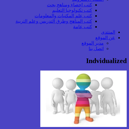
كتب احصاء ومناهج بحث
كتب تكنولوجيا التعليم
كتب علم المكتبات والمعلومات
كتب المناهج وطرق التدريس وعلم التربية
كتب عامة
المنتدى
عن الموقع
مدير الموقع
اتصل بنا
Indvidualized