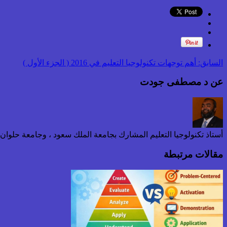
السابق:
أهم توجهات تكنولوجيا التعليم في 2016 ( الجزء الأول )
عن د مصطفى جودت
أستاذ تكنولوجيا التعليم المشارك بجامعة الملك سعود ، وجامعة حلوا
مقالات مرتبطة