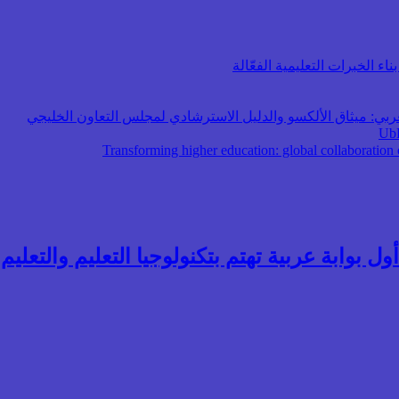
اء الخبرات التعليمية الفعّالة
عربي: ميثاق الألكسو والدليل الاسترشادي لمجلس التعاون الخليجي
ول بوابة عربية تهتم بتكنولوجيا التعليم والتعليم ال