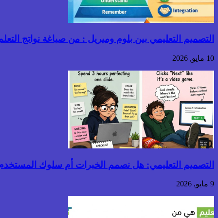
التصميم التعليمي بين بلوم وميريل : من صياغة نواتج التعلم إ
10 مايو, 2026
التصميم التعليمي: هل نصمم الخبرات أم سلوك المستخدم
9 مايو, 2026