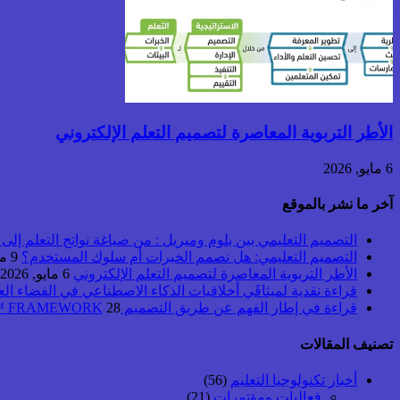
الأطر التربوية المعاصرة لتصميم التعلم الإلكتروني
6 مايو, 2026
آخر ما نشر بالموقع
التصميم التعليمي بين بلوم وميريل : من صياغة نواتج التعلم إلى بن
التصميم التعليمي: هل نصمم الخبرات أم سلوك المستخدم؟
9 مايو, 2026
الأطر التربوية المعاصرة لتصميم التعلم الإلكتروني
6 مايو, 2026
قراءة نقدية لميثاقَي أخلاقيات الذكاء الاصطناعي في الفضاء ال
قراءة في إطار الفهم عن طريق التصميم UbD™ FRAMEWORK
28 أبريل, 2026
تصنيف المقالات
أخبار تكنولوجيا التعليم
(56)
فعاليات ومؤتمرات
(21)