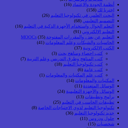
أنظمة الجودة والاعتماد
(16)
اخترنا لك
(158)
البحث العلمي في تكنولوجيا التعليم
(26)
التصميم التعليمي
(68)
التعلم الجوال واستخدام الأجهزة الذكية في التعليم
(16)
التعليم الإلكتروني
(91)
التعليم عن بعد ، والمقررات المفتوحة MOOCs
(35)
الحاسبات والشبكات وعلم المعلومات
(41)
الكتب الإلكترونية
(37)
كتب احصاء ومناهج بحث
(3)
كتب المناهج وطرق التدريس وعلم التربية
(7)
كتب تكنولوجيا التعليم
(18)
كتب عامة
(6)
كتب علم المكتبات والمعلومات
(1)
المكتبات والمعلومات
(14)
الوسائل المتعددة
(11)
الوسائل والأجهزة التعليمية
(24)
برامج وتطبيقات
(13)
تطبيقات الحاسب في التعليم
(25)
تكنولوجيا التعليم لذوي الاحتياجات الخاصة
(8)
جديد تكنولوجيا التعليم
(36)
حلول ودروس
(11)
شخصيات
(15)