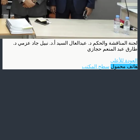
لجنة المناقشة والحكم د. عبدالعال السيد أ.د. نبيل جاد عزمي د.
طارق عبد المنعم حجازي
العودة للأعلى
هاتف محمول
سطح المكتب