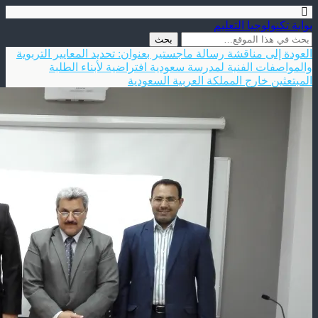
بوابة تكنولوجيا التعليم
العودة إلى مناقشة رسالة ماجستير بعنوان: تحديد المعايير التربوية
والمواصفات الفنية لمدرسة سعودية افتراضية لأبناء الطلبة
المبتعثين خارج المملكة العربية السعودية