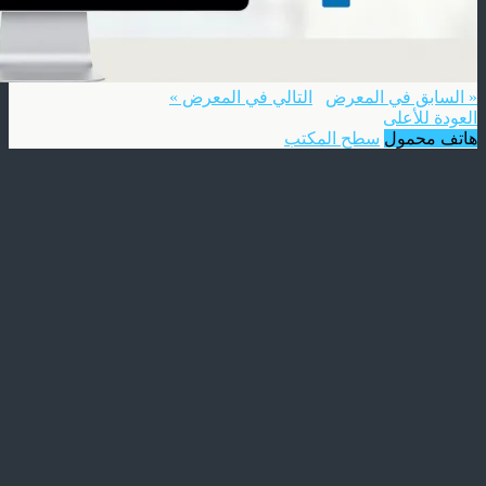
« السابق في المعرض
التالي في المعرض »
العودة للأعلى
هاتف محمول
سطح المكتب