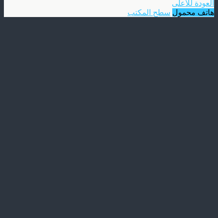
العودة للأعلى
هاتف محمول
سطح المكتب