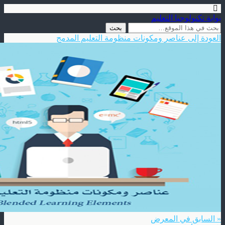
بوابة تكنولوجيا التعليم
العودة إلى عناصر ومكونات منظومة التعليم المدمج
« السابق في المعرض