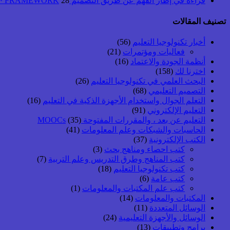
قراءة في إطار الفهم عن طريق التصميم UbD™ FRAMEWORK
28 أبريل, 2026
تصنيف المقالات
أخبار تكنولوجيا التعليم
(56)
فعاليات ومؤتمرات
(21)
أنظمة الجودة والاعتماد
(16)
اخترنا لك
(158)
البحث العلمي في تكنولوجيا التعليم
(26)
التصميم التعليمي
(68)
التعلم الجوال واستخدام الأجهزة الذكية في التعليم
(16)
التعليم الإلكتروني
(91)
التعليم عن بعد ، والمقررات المفتوحة MOOCs
(35)
الحاسبات والشبكات وعلم المعلومات
(41)
الكتب الإلكترونية
(37)
كتب احصاء ومناهج بحث
(3)
كتب المناهج وطرق التدريس وعلم التربية
(7)
كتب تكنولوجيا التعليم
(18)
كتب عامة
(6)
كتب علم المكتبات والمعلومات
(1)
المكتبات والمعلومات
(14)
الوسائل المتعددة
(11)
الوسائل والأجهزة التعليمية
(24)
برامج وتطبيقات
(13)