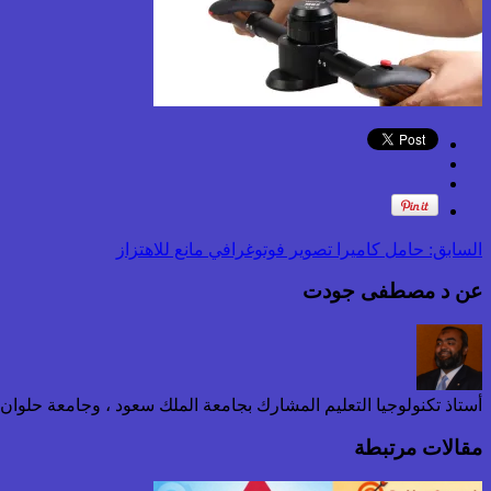
السابق:
حامل كاميرا تصوير فوتوغرافي مانع للاهتزاز
عن د مصطفى جودت
أستاذ تكنولوجيا التعليم المشارك بجامعة الملك سعود ، وجامعة حلوا
مقالات مرتبطة