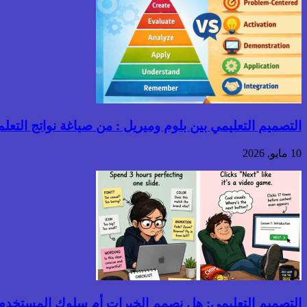
التصميم التعليمي بين بلوم وميريل : من صياغة نواتج التعلم إ
10 مايو, 2026
التصميم التعليمي: هل نصمم الخبرات أم سلوك المستخدم