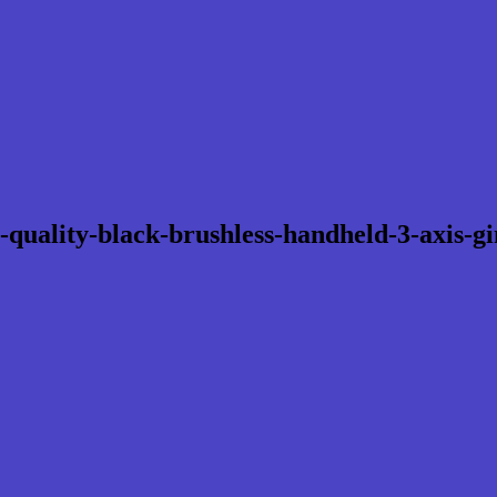
ality-black-brushless-handheld-3-axis-g