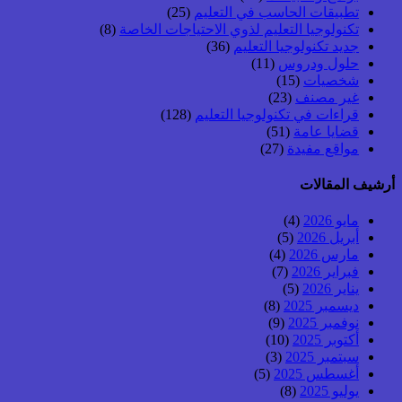
تطبيقات الحاسب في التعليم
(25)
تكنولوجيا التعليم لذوي الاحتياجات الخاصة
(8)
جديد تكنولوجيا التعليم
(36)
حلول ودروس
(11)
شخصيات
(15)
غير مصنف
(23)
قراءات في تكنولوجيا التعليم
(128)
قضايا عامة
(51)
مواقع مفيدة
(27)
أرشيف المقالات
مايو 2026
(4)
أبريل 2026
(5)
مارس 2026
(4)
فبراير 2026
(7)
يناير 2026
(5)
ديسمبر 2025
(8)
نوفمبر 2025
(9)
أكتوبر 2025
(10)
سبتمبر 2025
(3)
أغسطس 2025
(5)
يوليو 2025
(8)