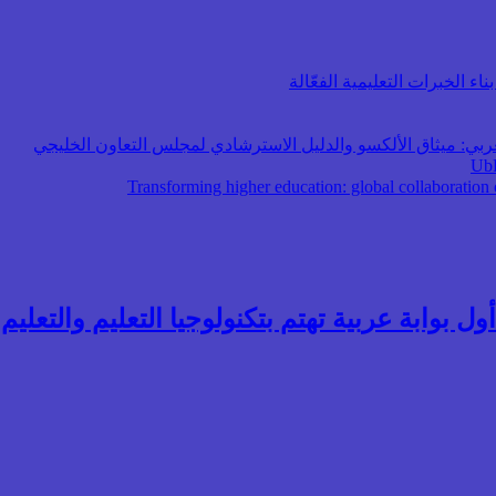
اء الخبرات التعليمية الفعّالة
عربي: ميثاق الألكسو والدليل الاسترشادي لمجلس التعاون الخليجي
ول بوابة عربية تهتم بتكنولوجيا التعليم والتعليم ال