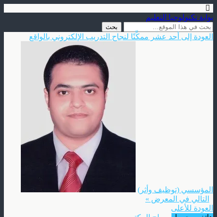
بوابة تكنولوجيا التعليم
العودة إلى أحد عشر ممكِّنًا لنجاح التدريب الإلكتروني بالواقع
المؤسسي (توظيف وأثر)
التالي في المعرض »
العودة للأعلى