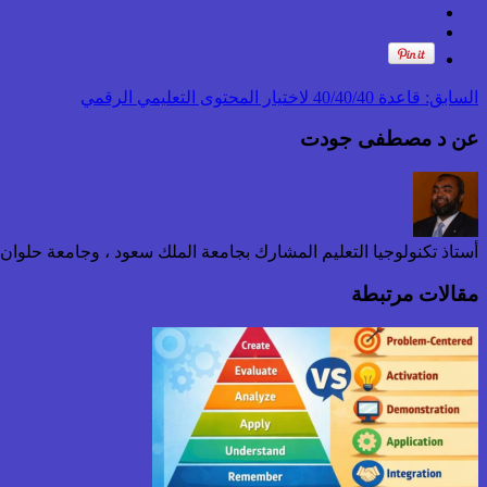
السابق:
قاعدة 40/40/40 لاختيار المحتوى التعليمي الرقمي
عن د مصطفى جودت
أستاذ تكنولوجيا التعليم المشارك بجامعة الملك سعود ، وجامعة حلوا
مقالات مرتبطة