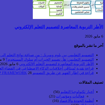
الأطر التربوية المعاصرة لتصميم التعلم الإلكتروني
6 مايو, 2026
آخر ما نشر بالموقع
التصميم التعليمي بين بلوم وميريل : من صياغة نواتج التعلم إلى بن
التصميم التعليمي: هل نصمم الخبرات أم سلوك المستخدم؟
9 مايو, 2026
الأطر التربوية المعاصرة لتصميم التعلم الإلكتروني
6 مايو, 2026
قراءة نقدية لميثاقَي أخلاقيات الذكاء الاصطناعي في الفضاء ال
قراءة في إطار الفهم عن طريق التصميم UbD™ FRAMEWORK
28 أبريل, 2026
تصنيف المقالات
أخبار تكنولوجيا التعليم
(56)
فعاليات ومؤتمرات
(21)
أنظمة الجودة والاعتماد
(16)