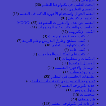
اخترنا لك
(158)
البحث العلمي في تكنولوجيا التعليم
(26)
التصميم التعليمي
(68)
التعلم الجوال واستخدام الأجهزة الذكية في التعليم
(16)
التعليم الإلكتروني
(91)
التعليم عن بعد ، والمقررات المفتوحة MOOCs
(35)
الحاسبات والشبكات وعلم المعلومات
(41)
الكتب الإلكترونية
(37)
كتب احصاء ومناهج بحث
(3)
كتب المناهج وطرق التدريس وعلم التربية
(7)
كتب تكنولوجيا التعليم
(18)
كتب عامة
(6)
كتب علم المكتبات والمعلومات
(1)
المكتبات والمعلومات
(14)
الوسائل المتعددة
(11)
الوسائل والأجهزة التعليمية
(24)
برامج وتطبيقات
(13)
تطبيقات الحاسب في التعليم
(25)
تكنولوجيا التعليم لذوي الاحتياجات الخاصة
(8)
جديد تكنولوجيا التعليم
(36)
حلول ودروس
(11)
شخصيات
(15)
غير مصنف
(23)
قراءات في تكنولوجيا التعليم
(128)