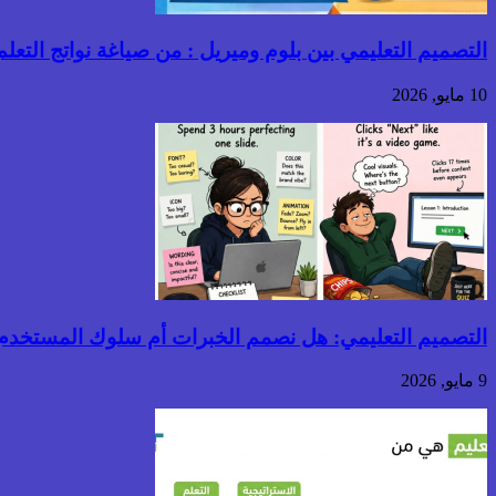
التصميم التعليمي بين بلوم وميريل : من صياغة نواتج التعلم إ
10 مايو, 2026
التصميم التعليمي: هل نصمم الخبرات أم سلوك المستخدم
9 مايو, 2026