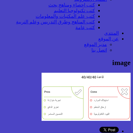
كتب احصاء ومناهج بحث
كتب تكنولوجيا التعليم
كتب علم المكتبات والمعلومات
كتب المناهج وطرق التدريس وعلم التربية
كتب عامة
المنتدى
عن الموقع
مدير الموقع
اتصل بنا
image