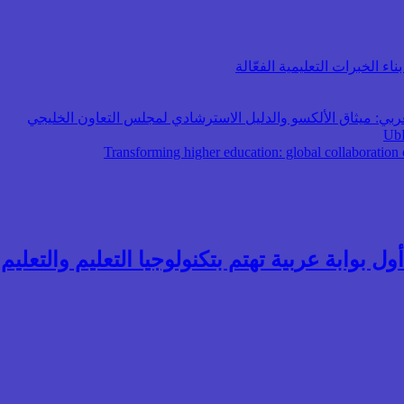
اء الخبرات التعليمية الفعّالة
عربي: ميثاق الألكسو والدليل الاسترشادي لمجلس التعاون الخليجي
ول بوابة عربية تهتم بتكنولوجيا التعليم والتعليم ال