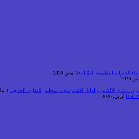
اء الخبرات التعليمية الفعّالة
10 مايو, 2026
عربي: ميثاق الألكسو والدليل الاسترشادي لمجلس التعاون الخليجي
3 مايو, 2026