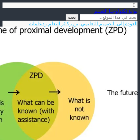
بوابة تكنولوجيا التعليم
العودة إلى التصميم التعليمي بين ركائز التعلم ودعاماته