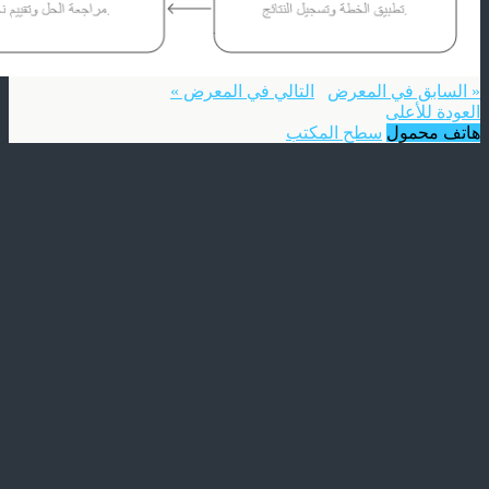
« السابق في المعرض
التالي في المعرض »
العودة للأعلى
هاتف محمول
سطح المكتب