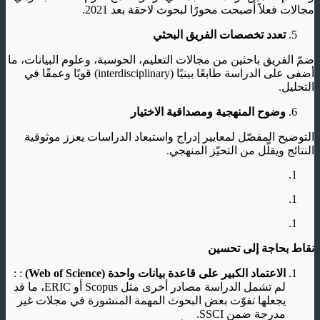
مجالات فعلاً أصبحت محورًا لبحوث لاحقة بعد 2021.
تعدد تخصصات الفريق البحثي
ضمّ الفريق باحثين من مجالات التعليم، الحوسبة، وعلوم البيانات، ما
أضفى على الدراسة طابعًا بينيًا (interdisciplinary) قويًا وعمقًا في
التحليل.
وضوح المنهجية ومصداقية الاختيار
التوضيح المفصّل لمعايير إدراج واستبعاد الدراسات يعزز موثوقية
النتائج ويقلّل من التحيّز المنهجي.
نقاط بحاجة إلى تحسين
الاعتماد الكبير على قاعدة بيانات واحدة
(Web of Science)
: :
لم تشمل الدراسة مصادر أخرى مثل Scopus أو ERIC، ما قد
يجعلها تفوّت بعض البحوث المهمة المنشورة في مجلات غير
مدرجة ضمن SSCI.