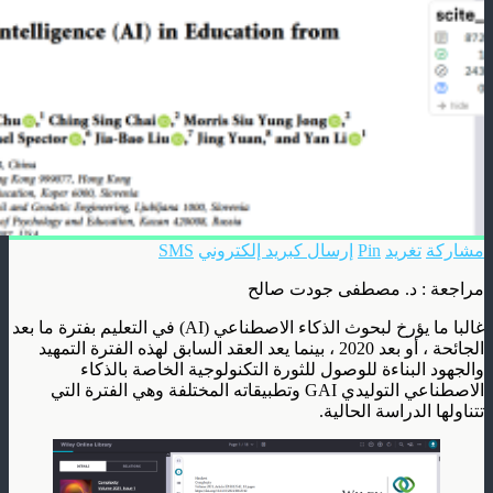
مشاركة
تغريد
Pin
إرسال كبريد إلكتروني
SMS
مراجعة : د. مصطفى جودت صالح
غالبا ما يؤرخ لبحوث الذكاء الاصطناعي (AI) في التعليم بفترة ما بعد
الجائحة ، أو بعد 2020 ، بينما يعد العقد السابق لهذه الفترة التمهيد
والجهود البناءة للوصول للثورة التكنولوجية الخاصة بالذكاء
الاصطناعي التوليدي GAI وتطبيقاته المختلفة وهي الفترة التي
تتناولها الدراسة الحالية.