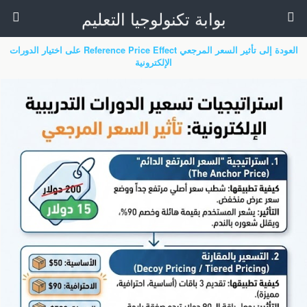
بوابة تكنولوجيا التعليم
العودة إلى تأثير السعر المرجعي Reference Price Effect على اختيار الدورات
الإلكترونية