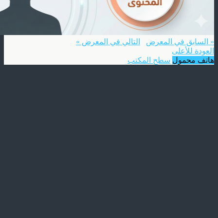
« السابق في المعرض
التالي في المعرض »
العودة للأعلى
هاتف محمول
سطح المكتب