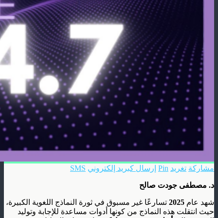
مشاركة
تغريد
Pin
إرسال كبريد إلكتروني
SMS
د. مصطفى جودت صالح
شهد عام
2025
تسارعًا غير مسبوق في ثورة النماذج اللغوية الكبيرة،
حيث انتقلت هذه النماذج من كونها أدوات مساعدة للإجابة وتوليد