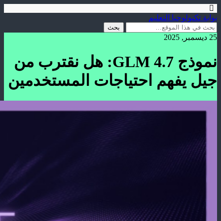
بوابة تكنولوجيا التعليم
25 ديسمبر, 2025
نموذج GLM 4.7: هل نقترب من
جيل يفهم احتياجات المستخدمين